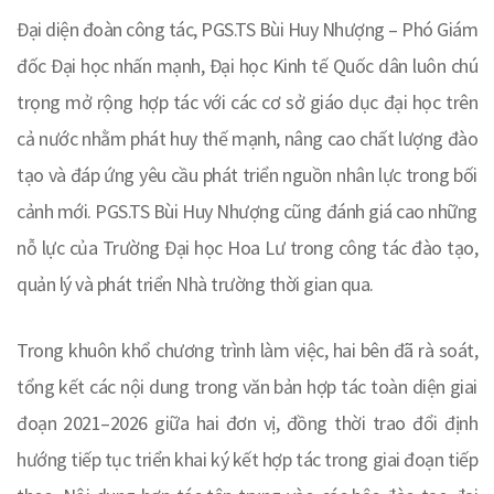
Đại diện đoàn công tác, PGS.TS Bùi Huy Nhượng – Phó Giám
đốc Đại học nhấn mạnh, Đại học Kinh tế Quốc dân luôn chú
trọng mở rộng hợp tác với các cơ sở giáo dục đại học trên
cả nước nhằm phát huy thế mạnh, nâng cao chất lượng đào
tạo và đáp ứng yêu cầu phát triển nguồn nhân lực trong bối
cảnh mới. PGS.TS Bùi Huy Nhượng cũng đánh giá cao những
nỗ lực của Trường Đại học Hoa Lư trong công tác đào tạo,
quản lý và phát triển Nhà trường thời gian qua.
Trong khuôn khổ chương trình làm việc, hai bên đã rà soát,
tổng kết các nội dung trong văn bản hợp tác toàn diện giai
đoạn 2021–2026 giữa hai đơn vị, đồng thời trao đổi định
hướng tiếp tục triển khai ký kết hợp tác trong giai đoạn tiếp