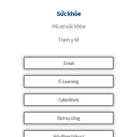
Sức khỏe
Hồ sơ sức khỏe
Trạm y tế
Email
E-Learning
CyberWork
Dịch vụ công
Hội đồng Giáo sư