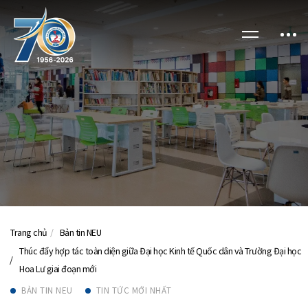
Trang chủ
Bản tin NEU
Thúc đẩy hợp tác toàn diện giữa Đại học Kinh tế Quốc dân và Trường Đại học
Hoa Lư giai đoạn mới
BẢN TIN NEU
TIN TỨC MỚI NHẤT