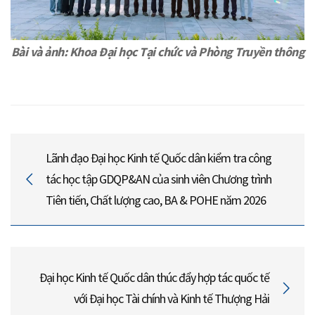
Bài và ảnh: Khoa Đại học Tại chức và Phòng Truyền thông
Lãnh đạo Đại học Kinh tế Quốc dân kiểm tra công
tác học tập GDQP&AN của sinh viên Chương trình
Tiên tiến, Chất lượng cao, BA & POHE năm 2026
Đại học Kinh tế Quốc dân thúc đẩy hợp tác quốc tế
với Đại học Tài chính và Kinh tế Thượng Hải