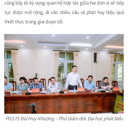
cũng bày tỏ kỳ vọng quan hệ hợp tác giữa hai đơn vị sẽ tiếp
tục được mở rộng, đi vào chiều sâu và phát huy hiệu quả
thiết thực trong giai đoạn tới.
PGS.TS Bùi Huy Nhượng – Phó Giám đốc Đại học phát biểu