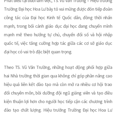
Phát biểu tại buổi làm việc, TS. Vũ Văn Trường – Hiệu trưởng
Trường Đại học Hoa Lư bày tỏ vui mừng được đón tiếp đoàn
công tác của Đại học Kinh tế Quốc dân, đồng thời nhấn
mạnh, trong bối cảnh giáo dục đại học đang chuyển mình
mạnh mẽ theo hướng tự chủ, chuyển đổi số và hội nhập
quốc tế, việc tăng cường hợp tác giữa các cơ sở giáo dục
đại học có vai trò đặc biệt quan trọng.
Theo TS. Vũ Văn Trường, những hoạt động phối hợp giữa
hai Nhà trường thời gian qua không chỉ góp phần nâng cao
hiệu quả liên kết đào tạo mà còn mở ra nhiều cơ hội trao
đổi chuyên môn, bồi dưỡng đội ngũ giảng viên và tạo điều
kiện thuận lợi hơn cho người học tiếp cận các chương trình
đào tạo chất lượng. Hiệu trưởng Trường Đại học Hoa Lư