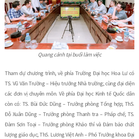
Quang cảnh tại buổi làm việc
Tham dự chương trình, về phía Trường Đại học Hoa Lư có
TS. Vũ Văn Trường – Hiệu trưởng Nhà trường; cùng đại diện
các đơn vị chuyên môn. Về phía Đại học Kinh tế Quốc dân
còn có: TS. Bùi Đức Dũng – Trưởng phòng Tổng hợp; ThS.
Đỗ Xuân Dũng – Trưởng phòng Thanh tra – Pháp chế; TS.
Đàm Sơn Toại – Trưởng phòng Khảo thí và Đảm bảo chất
lượng giáo dục; ThS. Lương Việt Anh – Phó Trưởng khoa Đại