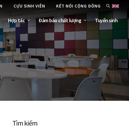
ÊN
CỰU SINH VIÊN
KẾT NỐI CỘNG ĐỒNG
Hợp tác
Đảm bảo chất lượng
Tuyển sinh
Tìm kiếm