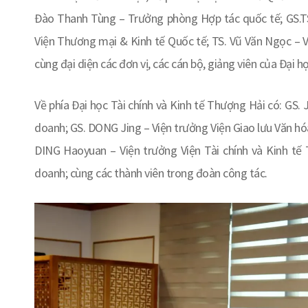
Đào Thanh Tùng – Trưởng phòng Hợp tác quốc tế; GS.TS
Viện Thương mại & Kinh tế Quốc tế; TS. Vũ Văn Ngọc – V
cùng đại diện các đơn vị, các cán bộ, giảng viên của Đại họ
Về phía Đại học Tài chính và Kinh tế Thượng Hải
có: GS. 
doanh; GS. DONG Jing – Viện trưởng Viện Giao lưu Văn h
DING Haoyuan – Viện trưởng Viện Tài chính và Kinh t
doanh; cùng các thành viên trong đoàn công tác.