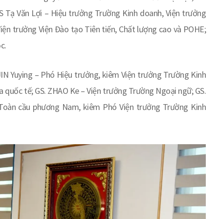
 Tạ Văn Lợi – Hiệu trưởng Trường Kinh doanh, Viện trưởng
iện trưởng Viện Đào tạo Tiên tiến, Chất lượng cao và POHE;
c.
JIN Yuying – Phó Hiệu trưởng, kiêm Viện trưởng Trường Kinh
óa quốc tế; GS. ZHAO Ke – Viện trưởng Trường Ngoại ngữ; GS.
ế Toàn cầu phương Nam, kiêm Phó Viện trưởng Trường Kinh