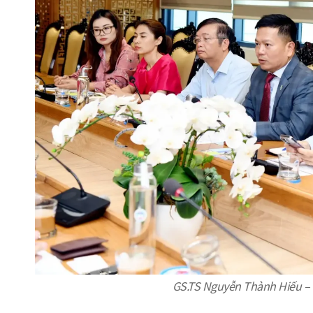
GS.TS Nguyễn Thành Hiếu – 