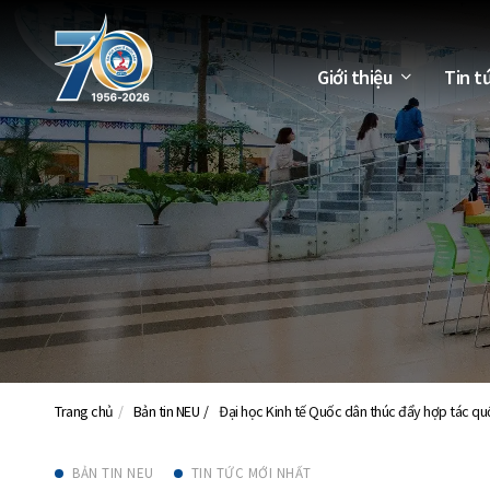
Giới thiệu
Tin t
Trang chủ
Bản tin NEU
Đại học Kinh tế Quốc dân thúc đẩy hợp tác quốc
BẢN TIN NEU
TIN TỨC MỚI NHẤT