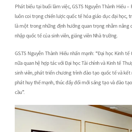
Phát biểu tại buổi làm việc, GS.TS Nguyễn Thành Hiếu –
luôn coi trọng chiến lược quốc tế hóa giáo dục đại học, 
là một trong những định hướng quan trọng nhằm nâng ca
nhập quốc tế của sinh viên, giảng viên Nhà trường.
GS.TS Nguyễn Thành Hiếu nhấn mạnh: “Đại học Kinh tế
nữa quan hệ hợp tác với Đại học Tài chính và Kinh tế Thư
sinh viên, phát triển chương trình đào tạo quốc tế và kết
phát huy thế mạnh, thúc đẩy đổi mới sáng tạo và đào tạo
cầu”.