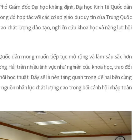
 Phó Giám đốc Đại học khẳng định, Đại học Kinh tế Quốc dân
trong đó hợp tác với các cơ sở giáo dục uy tín của Trung Quốc
o chất lượng đào tạo, nghiên cứu khoa học và năng lực hội
 Quốc dân mong muốn tiếp tục mở rộng và làm sâu sắc hơn
ợng Hải trên nhiều lĩnh vực như nghiên cứu khoa học, trao đổi
 nối học thuật. Đây sẽ là nền tảng quan trọng để hai bên cùng
 nguồn nhân lực chất lượng cao trong bối cảnh hội nhập toàn