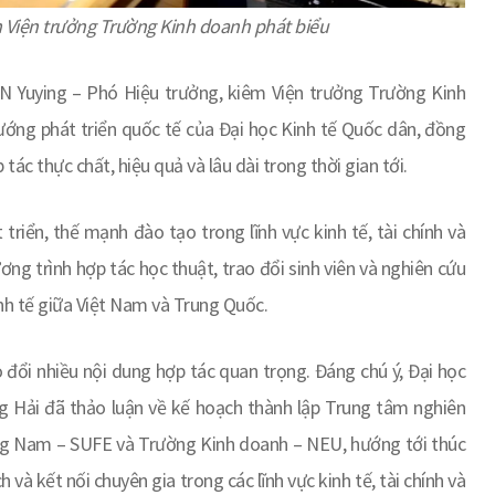
m Viện trưởng Trường Kinh doanh phát biểu
JIN Yuying – Phó Hiệu trưởng, kiêm Viện trưởng Trường Kinh
hướng phát triển quốc tế của Đại học Kinh tế Quốc dân, đồng
tác thực chất, hiệu quả và lâu dài trong thời gian tới.
riển, thế mạnh đào tạo trong lĩnh vực kinh tế, tài chính và
ơng trình hợp tác học thuật, trao đổi sinh viên và nghiên cứu
inh tế giữa Việt Nam và Trung Quốc.
 đổi nhiều nội dung hợp tác quan trọng. Đáng chú ý, Đại học
ng Hải đã thảo luận về kế hoạch thành lập Trung tâm nghiên
ơng Nam – SUFE và Trường Kinh doanh – NEU, hướng tới thúc
và kết nối chuyên gia trong các lĩnh vực kinh tế, tài chính và