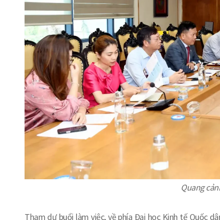
Quang cảnh
Tham dự buổi làm việc, về phía Đại học Kinh tế Quốc d