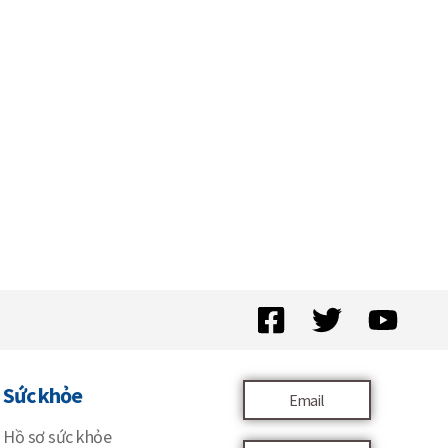
Sức khỏe
Email
Hồ sơ sức khỏe