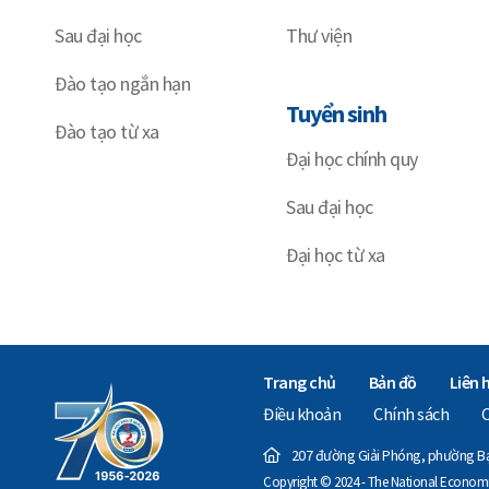
Sau đại học
Thư viện
Đào tạo ngắn hạn
Tuyển sinh
Đào tạo từ xa
Đại học chính quy
Sau đại học
Đại học từ xa
Trang chủ
Bản đồ
Liên 
Điều khoản
Chính sách
207 đường Giải Phóng, phường Bạc
Copyright © 2024 - The National Economics