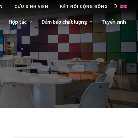
ÊN
CỰU SINH VIÊN
KẾT NỐI CỘNG ĐỒNG
Hợp tác
Đảm bảo chất lượng
Tuyển sinh