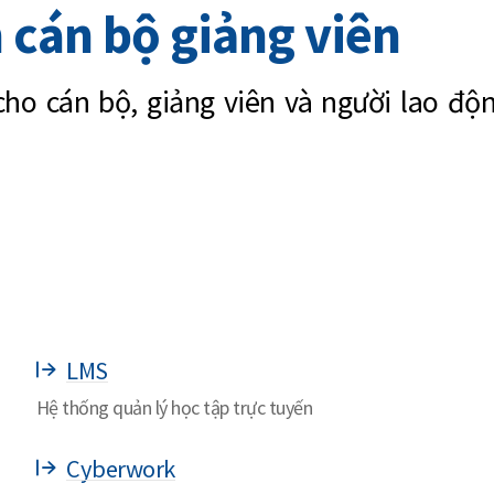
 cán bộ giảng viên
cho cán bộ, giảng viên và người lao độ
LMS
Hệ thống quản lý học tập trực tuyến
Cyberwork