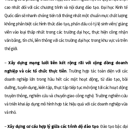
cao nhất đối với các chương trình và nội dung đào tạo. Đại học Kinh tế
Quốc dân sẽ nhanh chóng tiến tới thống nhất một chuẩn mực chất lượng
không phân biệt các hình thức đào tạo, phấn đấu có tỷ lệ sinh viên/ giảng
viên vào loại thấp nhất trong các trường đại học, thực hiện công nhận
văn bằng, tín chỉ, liên thông với các trường đại học trong khu vực và trên
thế giới.
–
Xây dựng mạng lưới liên kết rộng rãi với cộng đồng doanh
nghiệp
và các tổ chức thực tiễn
. Trường hợp tác toàn diện với các
doanh nghiệp lớn trong hầu hết các mặt hoạt động, từ đào tạo, bồi
dưỡng, tuyển dụng, kiến tập, thực tập tiếp tục mở rộng tới các hoạt động
truyền thông, nghiên cứu và chuyển giao công nghệ. Trường nghiên cứu
và triển khai áp dụng mô hình hợp tác hiệu quả với các doanh nghiệp vừa
và nhỏ.
–
Xây dựng cơ cấu hợp lý giữa các trình độ đào tạo
. Đào tạo bậc đại