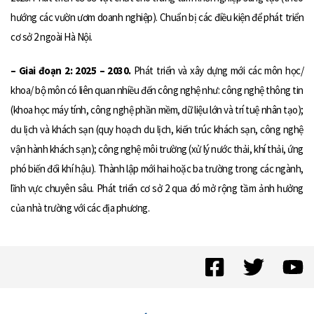
hướng các vườn ươm doanh nghiệp). Chuẩn bị các điều kiện để phát triển
cơ sở 2 ngoài Hà Nội.
– Giai đoạn 2: 2025 – 2030.
Phát triển và xây dựng mới các môn học/
khoa/ bộ môn có liên quan nhiều đến công nghệ như: công nghệ thông tin
(khoa học máy tính, công nghệ phần mềm, dữ liệu lớn và trí tuệ nhân tạo);
du lịch và khách sạn (quy hoạch du lịch, kiến trúc khách sạn, công nghệ
vận hành khách sạn); công nghệ môi trường (xử lý nước thải, khí thải, ứng
phó biến đổi khí hậu). Thành lập mới hai hoặc ba trường trong các ngành,
lĩnh vực chuyên sâu. Phát triển cơ sở 2 qua đó mở rộng tầm ảnh hưởng
của nhà trường với các địa phương.