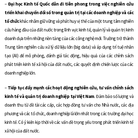
–
Đại học Kinh tế Quốc dân đi tiên phong trong việc nghiên cứu
triển khai chuyển đổi số
trong quản trị tại các doanh nghiệp và các
tổ chức
khác nhằm giữ vững và phát huy vị thế của một trung tâm nghiên
cứu hàng đầu của đất nước trong lĩnh vực kinh tế, quản lý và quản trị kinh
doanh dựa trên những nền tảng của các công nghệ mới. Trường trở thành
Trung tâm nghiên cứu xử lý dữ liệu lớn (big data) và áp dụng trí tuệ nhân
tạo (AI) để mô phỏng, đánh giá tác động, hiệu quả của các chính sách
phát triển kinh tế xã hội của đất nước, các quyết định chiến lược của các
doanh nghiệp lớn.
–
Tiếp tục đẩy mạnh các hoạt động nghiên cứu, tư vấn chính sách
kinh tế và quản trị doanh nghiệp
tại Việt Nam
. Đảm bảo số lượng và
doanh thu từ đề tài các cấp, các hợp đồng tư vấn cho Nhà nước, các địa
phương và các tổ chức, doanh nghiệp là lớn nhất trong các trường đại học
kinh tế. Có ý kiến kịp thời về các vấn đề trọng yếu trong phát triển kinh tế
xã hội của đất nước.