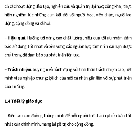
cả các hoạt động đào tạo, nghiên cứu và quản trị đại học; công khai, thực
hiện nghiêm túc những cam kết đối với người học, viên chức, người lao
động, cộng đồng và xã hội.
–
Hiệu quả
. Hướng tới nâng cao chất lượng, hiệu quả tối ưu nhằm đảm
bảo sử dụng tốt nhất và bền vững các nguồn lực; tầm nhìn dài hạn được
chú trọng để đảm bảo sự phát triển liên tục.
–
Trách nhiệm
. Suy nghĩ và hành động với tinh thần trách nhiệm cao, hết
mình vì sự nghiệp chung; lợi ích của mỗi cá nhân gắn liền với sự phát triển
của Trường.
1.4 Triết lý giáo dục
– Kiến tạo con đường thông minh để mỗi người trở thành phiên bản tốt
nhất của chính mình, mang lại giá trị cho cộng đồng.