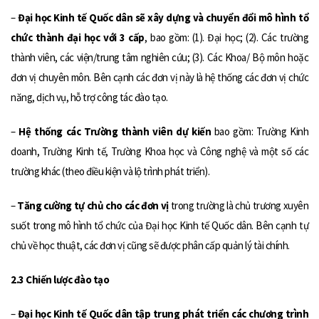
–
Đại học Kinh tế Quốc dân sẽ xây dựng và chuyển đổi mô hình tổ
chức thành đại học với 3 cấp
, bao gồm: (1). Đại học; (2). Các trường
thành viên, các viện/trung tâm nghiên cứu; (3). Các Khoa/ Bộ môn hoặc
đơn vị chuyên môn. Bên cạnh các đơn vị này là hệ thống các đơn vị chức
năng, dịch vụ, hỗ trợ công tác đào tạo.
–
Hệ thống các Trường thành viên dự kiến
bao gồm: Trường Kinh
doanh, Trường Kinh tế, Trường Khoa học và Công nghệ và một số các
trường khác (theo điều kiện và lộ trình phát triển).
–
Tăng cường tự chủ cho các đơn vị
trong trường là chủ trương xuyên
suốt trong mô hình tổ chức của Đại học Kinh tế Quốc dân. Bên cạnh tự
chủ về học thuật, các đơn vị cũng sẽ được phân cấp quản lý tài chính.
2.3 Chiến lược đào tạo
–
Đại học Kinh tế Quốc dân tập trung phát triển các chương trình