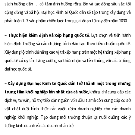
sách hướng dẫn … có tầm ảnh hưởng rộng lớn và tác động sâu sắc tới
cộng đồng và xã hội. Đại học Kinh tế Quốc dân sẽ tập trung xây dựng và
phát triển 1- 3 sản phẩm chiến lược trong giai đoạn từ nay đến năm 2030.
–
Thực hiện kiểm định và xếp hạng quốc tế
. Lựa chọn và tiến hành
kiểm định Trường và các chương trình đào tạo theo tiêu chuẩn quốc tế.
Xây dựng lộ trình để nâng cao vị trí xếp hạng trên một hệ thống xếp hạng
quốc tế có uy tín. Tăng cường sự thừa nhận và liên thông với các trường
đại học quốc tế.
–
Xây dựng Đại học Kinh tế Quốc dân trở thành một trong những
trung tâm khởi nghiệp lớn nhất của cả nước
, không chỉ cung cấp các
dịch vụ tư vấn, hỗ trợ tiếp cận nguồn vốn đầu tư mà còn cung cấp cơ sở
vật chất dưới hình thức các vườn ươm doanh nghiệp cho các doanh
nghiệp khởi nghiệp. Tạo dựng môi trường thuận lợi nuôi dưỡng các ý
tưởng kinh doanh và các doanh nhân trẻ.