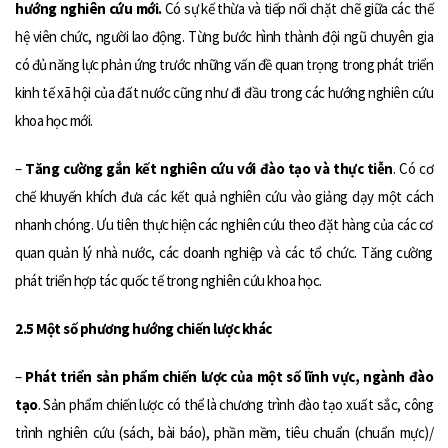
hướng nghiên cứu mới.
Có sự kế thừa và tiếp nối chặt chẽ giữa các thế
hệ viên chức, người lao động. Từng bước hình thành đội ngũ chuyên gia
có đủ năng lực phản ứng trước những vấn đề quan trọng trong phát triển
kinh tế xã hội của đất nước cũng như đi đầu trong các hướng nghiên cứu
khoa học mới.
–
Tăng cường gắn kết nghiên cứu với đào tạo và thực tiễn
. Có cơ
chế khuyến khích đưa các kết quả nghiên cứu vào giảng dạy một cách
nhanh chóng. Ưu tiên thực hiện các nghiên cứu theo đặt hàng của các cơ
quan quản lý nhà nước, các doanh nghiệp và các tổ chức. Tăng cường
phát triển hợp tác quốc tế trong nghiên cứu khoa học.
2.5 Một số phương hướng chiến lược khác
–
Phát triển sản phẩm chiến lược của một số lĩnh vực, ngành đào
tạo
. Sản phẩm chiến lược có thể là chương trình đào tạo xuất sắc, công
trình nghiên cứu (sách, bài báo), phần mềm, tiêu chuẩn (chuẩn mực)/