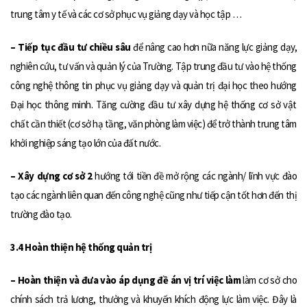
trung tâm y tế và các cơ sở phục vụ giảng dạy và học tập …
– Tiếp tục đầu tư chiều sâu
để nâng cao hơn nữa năng lực giảng dạy,
nghiên cứu, tư vấn và quản lý của Trường. Tập trung đầu tư vào hệ thống
công nghệ thông tin phục vụ giảng dạy và quản trị đại học theo hướng
Đại học thông minh. Tăng cường đầu tư xây dựng hệ thống cơ sở vật
chất cần thiết (cơ sở hạ tầng, văn phòng làm việc) để trở thành trung tâm
khởi nghiệp sáng tạo lớn của đất nước.
– Xây dựng cơ sở 2
hướng tới tiền đề mở rộng các ngành/ lĩnh vực đào
tạo các ngành liên quan đến công nghệ cũng như tiếp cận tốt hơn đến thị
trường đào tạo.
3.4 Hoàn thiện hệ thống quản trị
– Hoàn thiện và đưa vào áp dụng đề án vị trí việc làm
làm cơ sở cho
chính sách trả lương, thưởng và khuyến khích động lực làm việc. Đây là