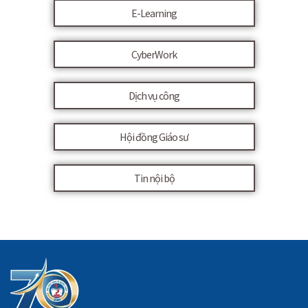
E-Learning
CyberWork
Dịch vụ công
Hội đồng Giáo sư
Tin nội bộ