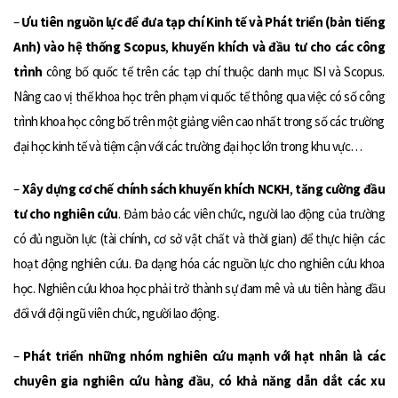
–
Ưu tiên nguồn lực để đưa tạp chí Kinh tế và Phát triển (bản tiếng
Anh) vào hệ thống Scopus
,
khuyến khích và đầu tư cho các công
trình
công bố quốc tế trên các tạp chí thuộc danh mục ISI và Scopus.
Nâng cao vị thế khoa học trên phạm vi quốc tế thông qua việc có số công
trình khoa học công bố trên một giảng viên cao nhất trong số các trường
đại học kinh tế và tiệm cận với các trường đại học lớn trong khu vực…
–
Xây dựng cơ chế chính sách khuyến khích NCKH
,
tăng cường đầu
tư cho nghiên cứu
. Đảm bảo các viên chức, người lao động của trường
có đủ nguồn lực (tài chính, cơ sở vật chất và thời gian) để thực hiện các
hoạt động nghiên cứu. Đa dạng hóa các nguồn lực cho nghiên cứu khoa
học. Nghiên cứu khoa học phải trở thành sự đam mê và ưu tiên hàng đầu
đối với đội ngũ viên chức, người lao động.
–
Phát triển những nhóm nghiên cứu mạnh với hạt nhân là các
chuyên gia nghiên cứu hàng đầu
,
có khả năng dẫn dắt các xu