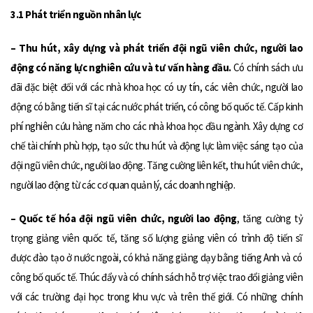
3.1 Phát triển nguồn nhân lực
– Thu hút, xây dựng và phát triển đội ngũ viên chức, người lao
động có năng lực nghiên cứu và tư vấn hàng đầu.
Có chính sách ưu
đãi đặc biệt đối với các nhà khoa học có uy tín, các viên chức, người lao
động có bằng tiến sĩ tại các nước phát triển, có công bố quốc tế. Cấp kinh
phí nghiên cứu hàng năm cho các nhà khoa học đầu ngành. Xây dựng cơ
chế tài chính phù hợp, tạo sức thu hút và động lực làm việc sáng tạo của
đội ngũ viên chức, người lao động. Tăng cường liên kết, thu hút viên chức,
người lao động từ các cơ quan quản lý, các doanh nghiệp.
– Quốc tế hóa đội ngũ viên chức, người lao động
, tăng cường tỷ
trọng giảng viên quốc tế, tăng số lượng giảng viên có trình độ tiến sĩ
được đào tạo ở nước ngoài, có khả năng giảng dạy bằng tiếng Anh và có
công bố quốc tế. Thúc đẩy và có chính sách hỗ trợ việc trao đổi giảng viên
với các trường đại học trong khu vực và trên thế giới. Có những chính