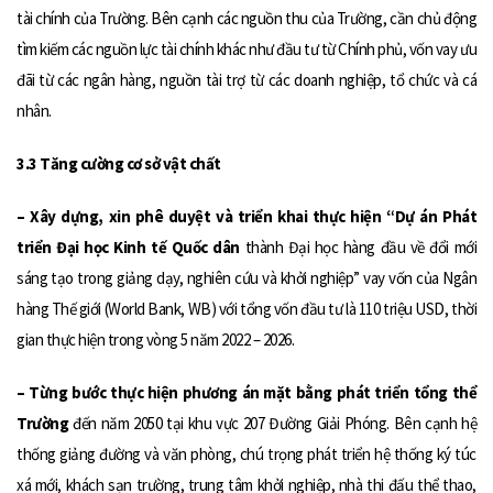
tài chính của Trường. Bên cạnh các nguồn thu của Trường, cần chủ động
tìm kiếm các nguồn lực tài chính khác như đầu tư từ Chính phủ, vốn vay ưu
đãi từ các ngân hàng, nguồn tài trợ từ các doanh nghiệp, tổ chức và cá
nhân.
3.3 Tăng cường cơ sở vật chất
– Xây dựng, xin phê duyệt và triển khai thực hiện “Dự án Phát
triển Đại học Kinh tế Quốc dân
thành Đại học hàng đầu về đổi mới
sáng tạo trong giảng dạy, nghiên cứu và khởi nghiệp” vay vốn của Ngân
hàng Thế giới (World Bank, WB) với tổng vốn đầu tư là 110 triệu USD, thời
gian thực hiện trong vòng 5 năm 2022 – 2026.
– Từng bước thực hiện phương án mặt bằng phát triển tổng thể
Trường
đến năm 2050 tại khu vực 207 Đường Giải Phóng. Bên cạnh hệ
thống giảng đường và văn phòng, chú trọng phát triển hệ thống ký túc
xá mới, khách sạn trường, trung tâm khởi nghiệp, nhà thi đấu thể thao,