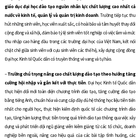
giáo dục đại học đào tạo nguồn nhân lực chất lượng cao nhất cả
nước
về kinh tế, quản lý và quản trị kinh doanh
. Trường tiếp tục thu
hút những sinh viên, học viên xuất sắc, có hoài bão và tâm huyết thay đổi
cộng đồng và xã hội, đảm bảo tỷ lệ sinh viên tốt nghiệp có việc làm và mức
thu nhập cao hàng đầu trong các trường đại học của Việt Nam, kết nối
chặt chẽ giữa sinh viên với cựu sinh viên các thế hệ, xây dựng cộng đồng
Đại học Kinh tế Quốc dân có truyền thống vẻ vang và tự hào.
–
Trường chú trọng nâng cao chất lượng đào tạo theo hướng tăng
cường hội nhập và gắn kết với thực tiễn
. Đại học Kinh tế Quốc dân
thực hiện đổi mới toàn diện chương trình đào tạo, tăng cường đào tạo
bằng tiếng Anh, chuẩn hóa và cung cấp đầy đủ hệ thống học liệu tiên tiến
nhất cho người học, thực hiện kiểm định quốc tế các chương trình đào
tạo, tăng hàm lượng thực tiễn trong quá trình đào tạo thông qua việc xây
dựng và phát triển đội ngũ giảng viên kiêm giảng từ các tổ chức, doanh
nghiệp bên ngoài, nâng cao hiệu quả của các bài tập tình huống, các