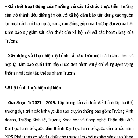
– Gắn kết hoạt động của Trường với các tổ chức thực tiễn
. Trường
cần trở thành tiêu điểm gắn kết với xã hội đảm bảo tận dụng các nguồn
lực một cách có hiệu quả, nâng cao đóng góp của Trường đối với xã hội.
Đảm bảo sự giám sát cần thiết của xã hội đối với các hoạt động của
Trường.
– Xây dựng và thực hiện lộ trình tái cấu trúc
một cách khoa học và
hợp lý, đảm bảo quá trình này được tiến hành với ý chí và nguyện vọng
thống nhất của tập thể sư phạm Trường.
3.5 Lộ trình thực hiện dự kiến
– Giai đoạn 1: 2021 – 2025.
Tập trung tái cấu trúc để thành lập ba (03)
trường dựa trên các lĩnh vực đào tạo truyền thống bao gồm: Trường Kinh
doanh, Trường Kinh tế, Trường Khoa học và Công nghệ. Phấn đấu đưa
Đại học Kinh tế Quốc dân thành Đại học Kinh tế Quốc dân trước năm
2025. Phát triển cơ sở vật chất cho trung tâm khởi nghiệp sáng tạo (theo