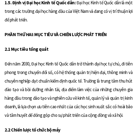
1.5. Định vị Đại học Kinh tế Quốc dân:
Đại học Kinh tế Quốc dân là một
trong các trường đại học hàng đầu của Việt Nam và đang có vị trí thuận lợi
để phát triển.
PHẦN THỨ HAI: MỤC TIÊU VÀ CHIẾN LƯỢC PHÁT TRIỂN
2.1 Mục tiêu tổng quát
Đến năm 2030, Đại học Kinh tế Quốc dân trở thành đại học tự chủ, đi tiên
phong trong chuyển đổi số, có hệ thống quản trị hiện đại, thông minh và
chuyên nghiệp đạt chuẩn kiểm định quốc tế. Trường là trung tâm thu hút
đào tạo và bồi dưỡng nhân tài, địa điểm làm việc của những chuyên gia
hàng đầu trong đào tạo và nghiên cứu về kinh tế, quản lý và quản trị kinh
doanh, là lựa chọn ưu tiên cao nhất của các học sinh xuất sắc có hoài bão
và tâm huyết để đóng góp cho sự phát triển của cộng đồng và xã hội.
2.2 Chiến lược tổ chức bộ máy