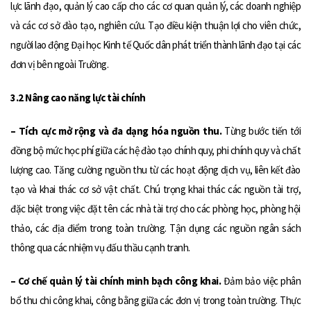
lực lãnh đạo, quản lý cao cấp cho các cơ quan quản lý, các doanh nghiệp
và các cơ sở đào tạo, nghiên cứu. Tạo điều kiện thuận lợi cho viên chức,
người lao động Đại học Kinh tế Quốc dân phát triển thành lãnh đạo tại các
đơn vị bên ngoài Trường.
3.2 Nâng cao năng lực tài chính
– Tích cực mở rộng và đa dạng hóa nguồn thu.
Từng bước tiến tới
đồng bộ mức học phí giữa các hệ đào tạo chính quy, phi chính quy và chất
lượng cao. Tăng cường nguồn thu từ các hoạt động dịch vụ, liên kết đào
tạo và khai thác cơ sở vật chất. Chú trọng khai thác các nguồn tài trợ,
đặc biệt trong việc đặt tên các nhà tài trợ cho các phòng học, phòng hội
thảo, các địa điểm trong toàn trường. Tận dụng các nguồn ngân sách
thông qua các nhiệm vụ đấu thầu cạnh tranh.
– Cơ chế quản lý tài chính minh bạch công khai.
Đảm bảo việc phân
bổ thu chi công khai, công bằng giữa các đơn vị trong toàn trường. Thực