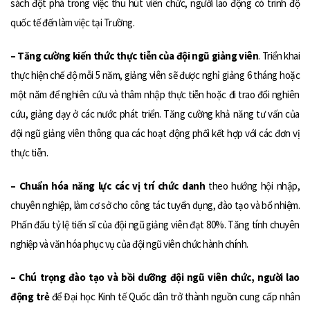
sách đột phá trong việc thu hút viên chức, người lao động có trình độ
quốc tế đến làm việc tại Trường.
– Tăng cường kiến thức thực tiễn của đội ngũ giảng viên
. Triển khai
thực hiện chế độ mỗi 5 năm, giảng viên sẽ được nghỉ giảng 6 tháng hoặc
một năm để nghiên cứu và thâm nhập thực tiễn hoặc đi trao đổi nghiên
cứu, giảng dạy ở các nước phát triển. Tăng cường khả năng tư vấn của
đội ngũ giảng viên thông qua các hoạt động phối kết hợp với các đơn vị
thực tiễn.
– Chuẩn hóa năng lực các vị trí chức danh
theo hướng hội nhập,
chuyên nghiệp, làm cơ sở cho công tác tuyển dụng, đào tạo và bổ nhiệm.
Phấn đấu tỷ lệ tiến sĩ của đội ngũ giảng viên đạt 80%. Tăng tính chuyên
nghiệp và văn hóa phục vụ của đội ngũ viên chức hành chính.
– Chú trọng đào tạo và bồi dưỡng đội ngũ viên chức, người lao
động trẻ
để Đại học Kinh tế Quốc dân trở thành nguồn cung cấp nhân