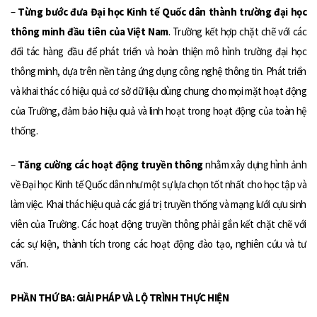
–
Từng bước đưa Đại học Kinh tế Quốc dân thành trường đại học
thông minh đầu tiên của Việt Nam
. Trường kết hợp chặt chẽ với các
đối tác hàng đầu để phát triển và hoàn thiện mô hình trường đại học
thông minh, dựa trên nền tảng ứng dụng công nghệ thông tin. Phát triển
và khai thác có hiệu quả cơ sở dữ liệu dùng chung cho mọi mặt hoạt động
của Trường, đảm bảo hiệu quả và linh hoạt trong hoạt động của toàn hệ
thống.
–
Tăng cường các hoạt động truyền thông
nhằm xây dựng hình ảnh
về Đại học Kinh tế Quốc dân như một sự lựa chọn tốt nhất cho học tập và
làm việc. Khai thác hiệu quả các giá trị truyền thống và mạng lưới cựu sinh
viên của Trường. Các hoạt động truyền thông phải gắn kết chặt chẽ với
các sự kiện, thành tích trong các hoạt động đào tạo, nghiên cứu và tư
vấn.
PHẦN THỨ BA: GIẢI PHÁP VÀ LỘ TRÌNH THỰC HIỆN