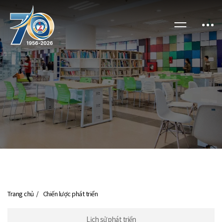
Trang chủ
Chiến lược phát triển
Lịch sử phát triển