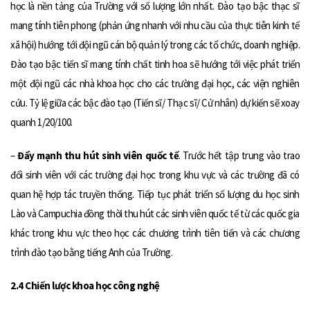
học là nền tảng của Trường với số lượng lớn nhất. Đào tạo bậc thạc sĩ
mang tính tiên phong (phản ứng nhanh với nhu cầu của thực tiễn kinh tế
xã hội) hướng tới đội ngũ cán bộ quản lý trong các tổ chức, doanh nghiệp.
Đào tạo bậc tiến sĩ mang tính chất tinh hoa sẽ hướng tới việc phát triển
một đội ngũ các nhà khoa học cho các trường đại học, các viện nghiên
cứu. Tỷ lệ giữa các bậc đào tạo (Tiến sĩ/ Thạc sĩ/ Cử nhân) dự kiến sẽ xoay
quanh 1/20/100.
–
Đẩy mạnh thu hút sinh viên quốc tế
. Trước hết tập trung vào trao
đổi sinh viên với các trường đại học trong khu vực và các trường đã có
quan hệ hợp tác truyền thống. Tiếp tục phát triển số lượng du học sinh
Lào và Campuchia đồng thời thu hút các sinh viên quốc tế từ các quốc gia
khác trong khu vực theo học các chương trình tiên tiến và các chương
trình đào tạo bằng tiếng Anh của Trường.
2.4 Chiến lược khoa học công nghệ