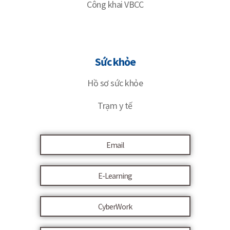
Công khai VBCC
Sức khỏe
Hồ sơ sức khỏe
Trạm y tế
Email
E-Learning
CyberWork