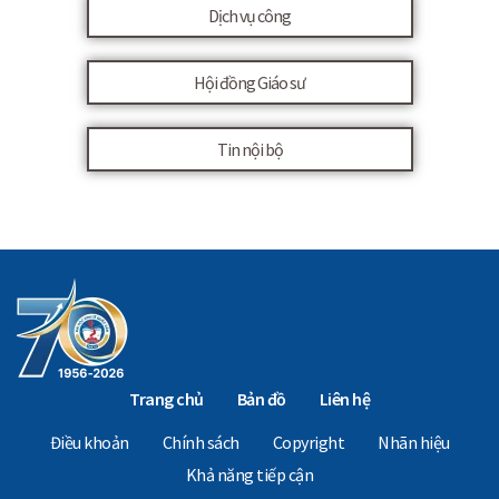
Dịch vụ công
Hội đồng Giáo sư
Tin nội bộ
Trang chủ
Bản đồ
Liên hệ
Điều khoản
Chính sách
Copyright
Nhãn hiệu
Khả năng tiếp cận