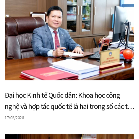
Đại học Kinh tế Quốc dân: Khoa học công
nghệ và hợp tác quốc tế là hai trong số các trụ
cột phát triển, hội nhập
17/02/2026