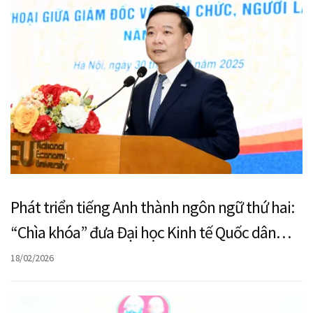
Phát triển tiếng Anh thành ngôn ngữ thứ hai:
“Chìa khóa” đưa Đại học Kinh tế Quốc dân
vươn tầm châu Á
18/02/2026