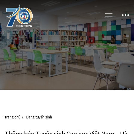
Trang chủ
Đang tuyển sinh
Thông báo Tuyển sinh Cao học Việt Nam – Hà