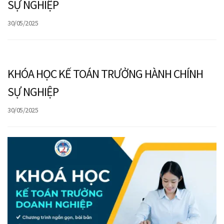
SỰ NGHIỆP
30/05/2025
KHÓA HỌC KẾ TOÁN TRƯỞNG HÀNH CHÍNH
SỰ NGHIỆP
30/05/2025