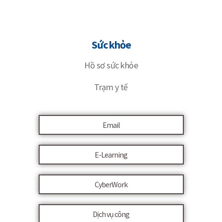
Sức khỏe
Hồ sơ sức khỏe
Trạm y tế
Email
E-Learning
CyberWork
Dịch vụ công