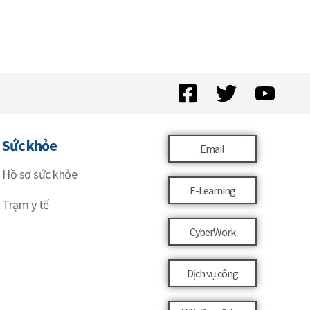
Sức khỏe
Email
Hồ sơ sức khỏe
E-Learning
Trạm y tế
CyberWork
Dịch vụ công