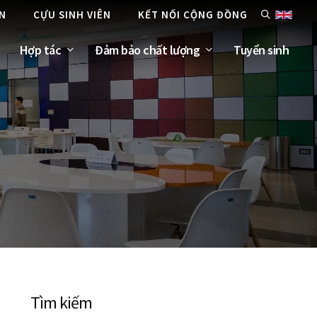
ÊN
CỰU SINH VIÊN
KẾT NỐI CỘNG ĐỒNG
Hợp tác
Đảm bảo chất lượng
Tuyển sinh
Tìm kiếm