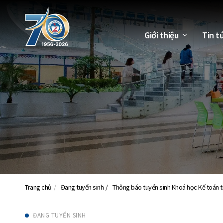
Giới thiệu
Tin t
Trang chủ
Đang tuyển sinh
Thông báo tuyển sinh Khoá học Kế toán 
ĐANG TUYỂN SINH