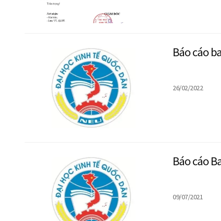
Báo cáo b
26/02/2022
Báo cáo B
09/07/2021