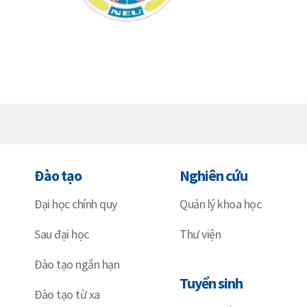
Đào tạo
Nghiên cứu
Đại học chính quy
Quản lý khoa học
Sau đại học
Thư viện
Đào tạo ngắn hạn
Tuyển sinh
Đào tạo từ xa