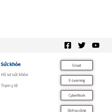
Sức khỏe
Email
Hồ sơ sức khỏe
E-Learning
Trạm y tế
CyberWork
Dịch vụ công