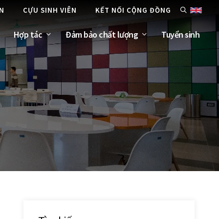
ÊN
CỰU SINH VIÊN
KẾT NỐI CỘNG ĐỒNG
Hợp tác
Đảm bảo chất lượng
Tuyển sinh