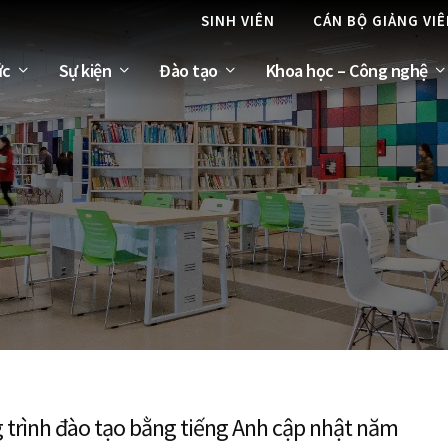
SINH VIÊN
CÁN BỘ GIẢNG VI
ức
Sự kiện
Đào tạo
Khoa học – Công nghệ
trình đào tạo bằng tiếng Anh cập nhật năm