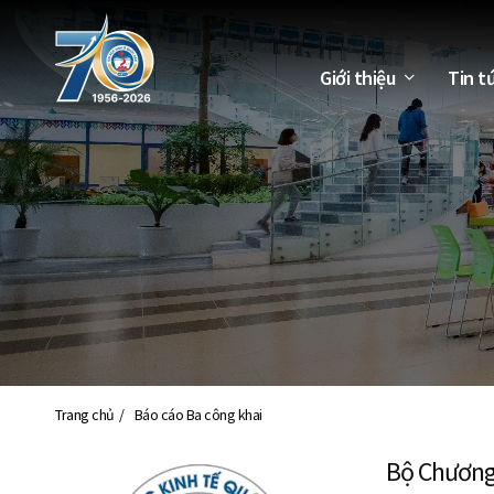
Giới thiệu
Tin t
Trang chủ
Báo cáo Ba công khai
Bộ Chương 