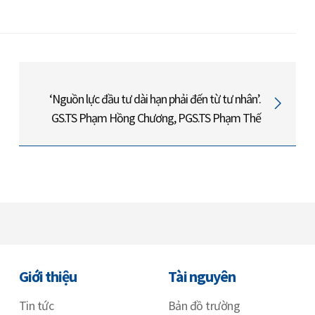
‘Nguồn lực đầu tư dài hạn phải đến từ tư nhân’.
GS.TS Phạm Hồng Chương, PGS.TS Phạm Thế
Anh
Giới thiệu
Tài nguyên
Tin tức
Bản đồ trường