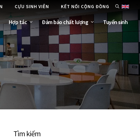
ÊN
CỰU SINH VIÊN
KẾT NỐI CỘNG ĐỒNG
Hợp tác
Đảm bảo chất lượng
Tuyển sinh
Tìm kiếm