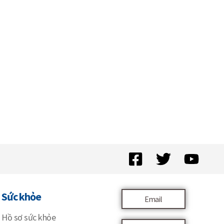
Sức khỏe
Email
Hồ sơ sức khỏe