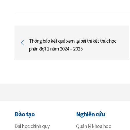
Thông báo kết quả xem lại bài thi kết thúc học
phần đợt 1 năm 2024 – 2025
Đào tạo
Nghiên cứu
Đại học chính quy
Quản lý khoa học