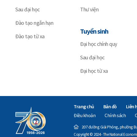
Sau đại học
Thư viện
Đào tạo ngắn hạn
Tuyển sinh
Đào tạo từ xa
Đại học chính quy
Sau đại học
Đại học từ xa
Trang chủ
Bản đồ
Liên 
Điều khoản
Chính sách
207 đường Giải Phóng, phường Bạc
Copyright © 2024 - The National Economics