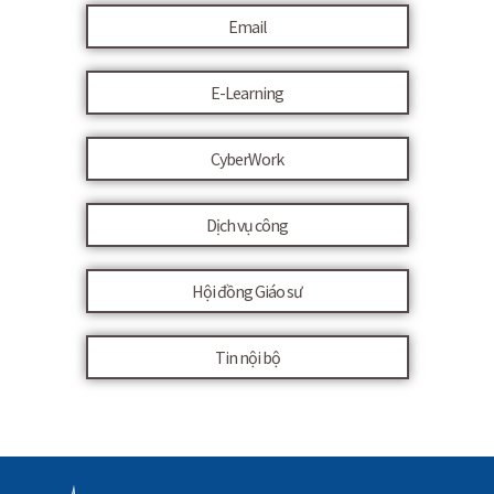
Email
E-Learning
CyberWork
Dịch vụ công
Hội đồng Giáo sư
Tin nội bộ