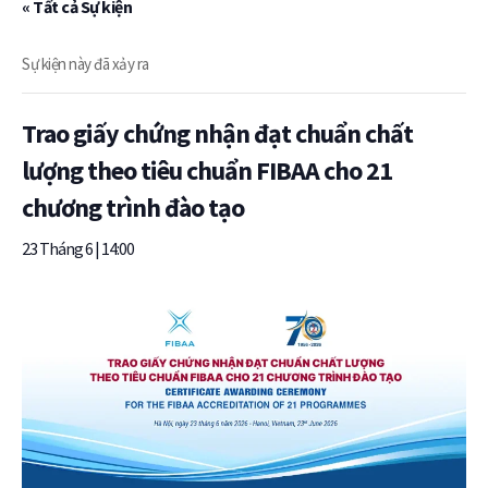
« Tất cả Sự kiện
Sự kiện này đã xảy ra
Trao giấy chứng nhận đạt chuẩn chất
lượng theo tiêu chuẩn FIBAA cho 21
chương trình đào tạo
23 Tháng 6 | 14:00