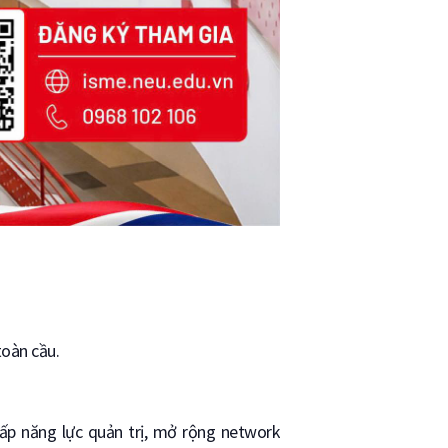
toàn cầu.
cấp năng lực quản trị, mở rộng network