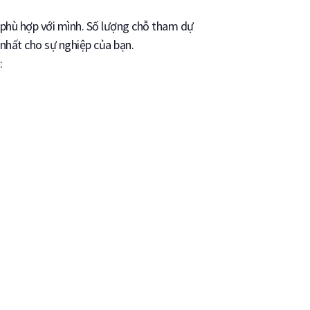
g phù hợp với mình. Số lượng chỗ tham dự
 nhất cho sự nghiệp của bạn.
: