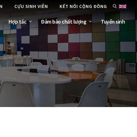
ÊN
CỰU SINH VIÊN
KẾT NỐI CỘNG ĐỒNG
Hợp tác
Đảm bảo chất lượng
Tuyển sinh