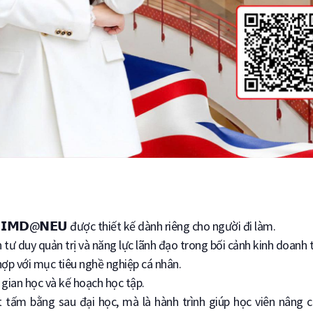
 𝗜𝗠𝗗@𝗡𝗘𝗨 được thiết kế dành riêng cho người đi làm.
 tư duy quản trị và năng lực lãnh đạo trong bối cảnh kinh doanh 
 hợp với mục tiêu nghề nghiệp cá nhân.
i gian học và kế hoạch học tập.
 tấm bằng sau đại học, mà là hành trình giúp học viên nâng 