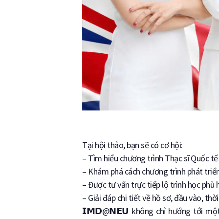
Tại hội thảo, bạn sẽ có cơ hội:
– Tìm hiểu chương trình Thạc sĩ Quốc tế
– Khám phá cách chương trình phát triển
– Được tư vấn trực tiếp lộ trình học phù
– Giải đáp chi tiết về hồ sơ, đầu vào, thờ
𝗜𝗠𝗗@𝗡𝗘𝗨 không chỉ hướng tới một