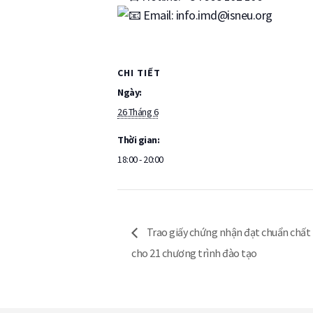
Email: info.imd@isneu.org
CHI TIẾT
Ngày:
26 Tháng 6
Thời gian:
18:00 - 20:00
Trao giấy chứng nhận đạt chuẩn chất 
cho 21 chương trình đào tạo