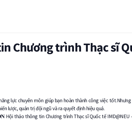
tin Chương trình Thạc sĩ Q
năng lực chuyên môn giúp bạn hoàn thành công việc tốt.Nhưng 
ến lược, quản trị đội ngũ và ra quyết định hiệu quả.
𝐒𝐒𝐈𝐎𝐍 Hội thảo thông tin Chương trình Thạc sĩ Quốc tế IMD@