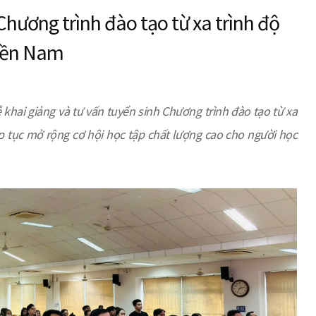
Chương trình đào tạo từ xa trình độ
miền Nam
 khai giảng và tư vấn tuyển sinh Chương trình đào tạo từ xa
p tục mở rộng cơ hội học tập chất lượng cao cho người học