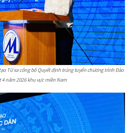
ạo Từ xa công bố Quyết định trúng tuyển chương trình Đào
đợt 4 năm 2026 khu vực miền Nam