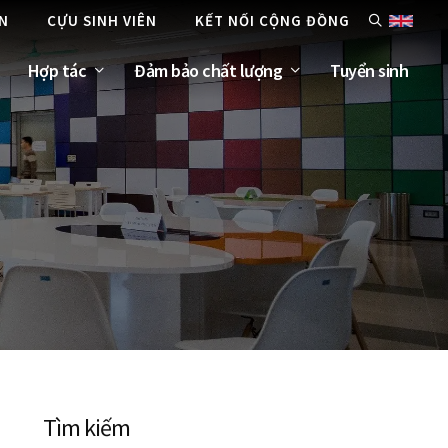
ÊN
CỰU SINH VIÊN
KẾT NỐI CỘNG ĐỒNG
Hợp tác
Đảm bảo chất lượng
Tuyển sinh
Tìm kiếm