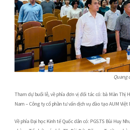
Quang c
Tham dự buổi lễ, về phía đơn vị đối tác có: bà Màn Thị 
Nam – Công ty cổ phần tư vấn dịch vụ đào tạo AUM Việt
Về phía Đại học Kinh tế Quốc dân có: PGS.TS Bùi Huy N