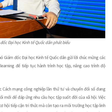
đốc Đại học Kinh tế Quốc dân phát biểu
ó Giám đốc Đại học Kinh tế Quốc dân gửi lời chúc mừng các
earning để tiếp tục hành trình học tập, nâng cao trình độ
c Cách mạng công nghiệp lần thứ tư và chuyển đổi số đang
i mới để đáp ứng nhu cầu học tập suốt đời của xã hội. Việc
hội tiếp cận tri thức mà còn tạo ra môi trường học tập linh