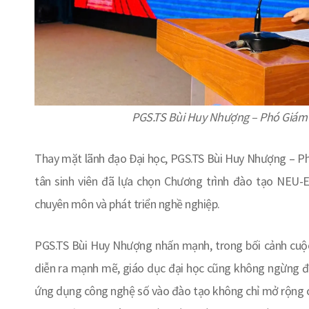
PGS.TS Bùi Huy Nhượng – Phó Giám 
Thay mặt lãnh đạo Đại học, PGS.TS Bùi Huy Nhượng – Ph
tân sinh viên đã lựa chọn Chương trình đào tạo NEU-El
chuyên môn và phát triển nghề nghiệp.
PGS.TS Bùi Huy Nhượng nhấn mạnh, trong bối cảnh cuộ
diễn ra mạnh mẽ, giáo dục đại học cũng không ngừng đổ
ứng dụng công nghệ số vào đào tạo không chỉ mở rộng cơ 