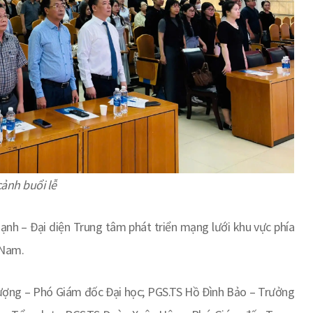
ảnh buổi lễ
Hạnh – Đại diện Trung tâm phát triển mạng lưới khu vực phía
 Nam.
hượng – Phó Giám đốc Đại học; PGS.TS Hồ Đình Bảo – Trưởng