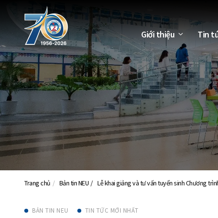
Giới thiệu
Tin t
Trang chủ
Bản tin NEU
Lễ khai giảng và tư vấn tuyển sinh Chương trì
BẢN TIN NEU
TIN TỨC MỚI NHẤT