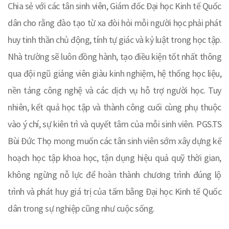
Chia sẻ với các tân sinh viên, Giám đốc Đại học Kinh tế Quốc
dân cho rằng đào tạo từ xa đòi hỏi mỗi người học phải phát
huy tinh thần chủ động, tính tự giác và kỷ luật trong học tập.
Nhà trường sẽ luôn đồng hành, tạo điều kiện tốt nhất thông
qua đội ngũ giảng viên giàu kinh nghiệm, hệ thống học liệu,
nền tảng công nghệ và các dịch vụ hỗ trợ người học. Tuy
nhiên, kết quả học tập và thành công cuối cùng phụ thuộc
vào ý chí, sự kiên trì và quyết tâm của mỗi sinh viên. PGS.TS
Bùi Đức Thọ mong muốn các tân sinh viên sớm xây dựng kế
hoạch học tập khoa học, tận dụng hiệu quả quỹ thời gian,
không ngừng nỗ lực để hoàn thành chương trình đúng lộ
trình và phát huy giá trị của tấm bằng Đại học Kinh tế Quốc
dân trong sự nghiệp cũng như cuộc sống.