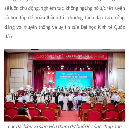
sẽ luôn chủ động, nghiêm túc, không ngừng nỗ lực rèn luyện
và học tập để hoàn thành tốt chương trình đào tạo, xứng
đáng với truyền thống và uy tín của Đại học Kinh tế Quốc
dân.
Các đại biểu và sinh viên tham dự buổi lễ cùng chụp ảnh