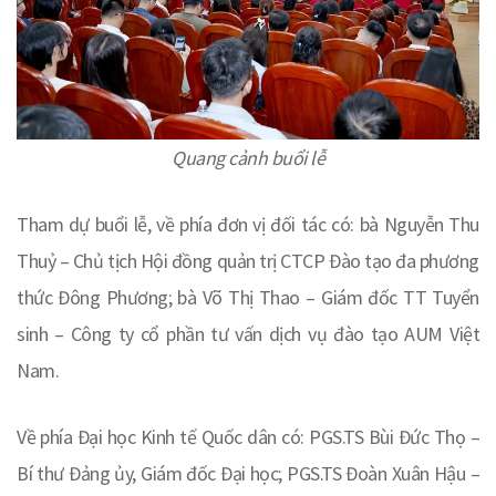
Quang cảnh buổi lễ
Tham dự buổi lễ, về phía đơn vị đối tác có: bà Nguyễn Thu
Thuỷ – Chủ tịch Hội đồng quản trị CTCP Đào tạo đa phương
thức Đông Phương; bà Võ Thị Thao – Giám đốc TT Tuyển
sinh – Công ty cổ phần tư vấn dịch vụ đào tạo AUM Việt
Nam.
Về phía Đại học Kinh tế Quốc dân có: PGS.TS Bùi Đức Thọ –
Bí thư Đảng ủy, Giám đốc Đại học; PGS.TS Đoàn Xuân Hậu –