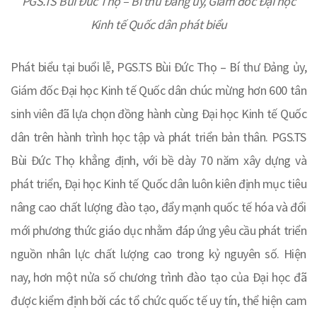
PGS.TS Bùi Đức Thọ – Bí thư Đảng ủy, Giám đốc Đại học
Kinh tế Quốc dân phát biểu
Phát biểu tại buổi lễ, PGS.TS Bùi Đức Thọ – Bí thư Đảng ủy,
Giám đốc Đại học Kinh tế Quốc dân chúc mừng hơn 600 tân
sinh viên đã lựa chọn đồng hành cùng Đại học Kinh tế Quốc
dân trên hành trình học tập và phát triển bản thân. PGS.TS
Bùi Đức Thọ khẳng định, với bề dày 70 năm xây dựng và
phát triển, Đại học Kinh tế Quốc dân luôn kiên định mục tiêu
nâng cao chất lượng đào tạo, đẩy mạnh quốc tế hóa và đổi
mới phương thức giáo dục nhằm đáp ứng yêu cầu phát triển
nguồn nhân lực chất lượng cao trong kỷ nguyên số. Hiện
nay, hơn một nửa số chương trình đào tạo của Đại học đã
được kiểm định bởi các tổ chức quốc tế uy tín, thể hiện cam