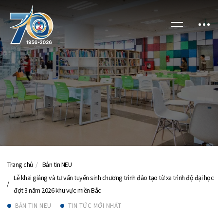
Trang chủ
Bản tin NEU
Lễ khai giảng và tư vấn tuyển sinh chương trình đào tạo từ xa trình độ đại học
đợt 3 năm 2026 khu vực miền Bắc
BẢN TIN NEU
TIN TỨC MỚI NHẤT