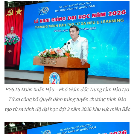
PGS.TS Đoàn Xuân Hậu – Phó Giám đốc Trung tâm Đào tạo
Từ xa
công bố Quyết định trúng tuyển chương trình Đào
tạo từ xa trình độ đại học đợt 3 năm 2026 khu vực miền Bắc