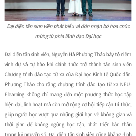
Đại điện tân sinh viên phát biểu và đón nhận bó hoa chúc
mừng từ phía lãnh đạo Đại học
Đại diện tân sinh viên, Nguyễn Hà Phương Thảo bày tỏ niềm
vinh dự và tự hào khi chính thức trở thành tân sinh viên
Chương trình đào tạo từ xa của Đại học Kinh tế Quốc dân.
Phương Thảo cho rằng chương trình đào tạo từ xa NEU-
Elearning không chỉ mang đến một phương thức học tập
hiện đại, linh hoạt mà còn mở rộng cơ hội tiếp cận tri thức,
giúp người học vượt qua những giới hạn về không gian và
thời gian để không ngừng học tập, phát triển bản thân
trong kỷ nguyên số. Đại diện tân sinh viên cũng khẳng định