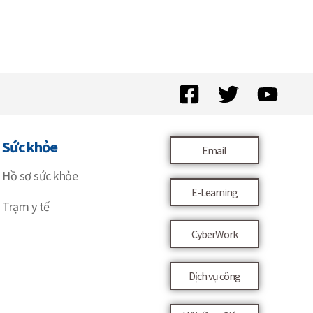
Sức khỏe
Email
Hồ sơ sức khỏe
E-Learning
Trạm y tế
CyberWork
Dịch vụ công