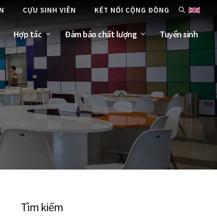
ÊN
CỰU SINH VIÊN
KẾT NỐI CỘNG ĐỒNG
Hợp tác
Đảm bảo chất lượng
Tuyển sinh
Tìm kiếm