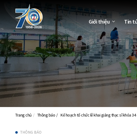
Giới thiệu
Tin t
Trang chủ
Thông báo
Kế hoạch tổ chức lễ khai giảng thạc sĩ khóa 34
THÔNG BÁO