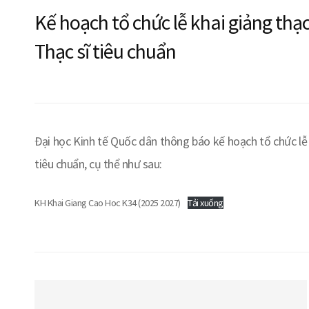
Kế hoạch tổ chức lễ khai giảng thạ
Thạc sĩ tiêu chuẩn
Đại học Kinh tế Quốc dân thông báo kế hoạch tổ chức lễ 
tiêu chuẩn, cụ thể như sau:
KH Khai Giang Cao Hoc K34 (2025 2027)
Tải xuống