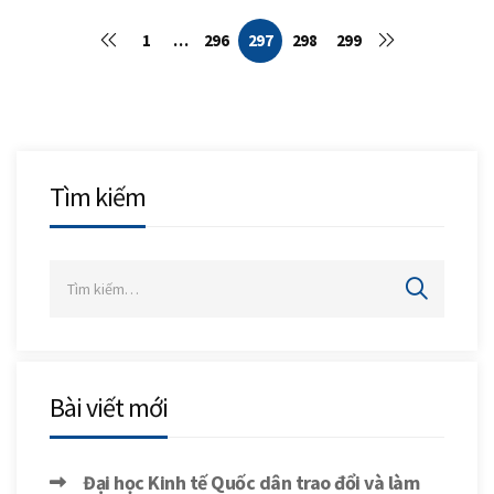
1
…
296
297
298
299
Tìm kiếm
Bài viết mới
Đại học Kinh tế Quốc dân trao đổi và làm