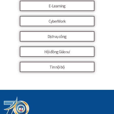
E-Learning
CyberWork
Dịch vụ công
Hội đồng Giáo sư
Tin nội bộ