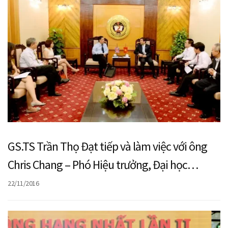
GS.TS Trần Thọ Đạt tiếp và làm việc với ông
Chris Chang – Phó Hiệu trưởng, Đại học
Portsmouth, Anh
22/11/2016