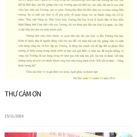
THƯ CẢM ƠN
15/11/2016