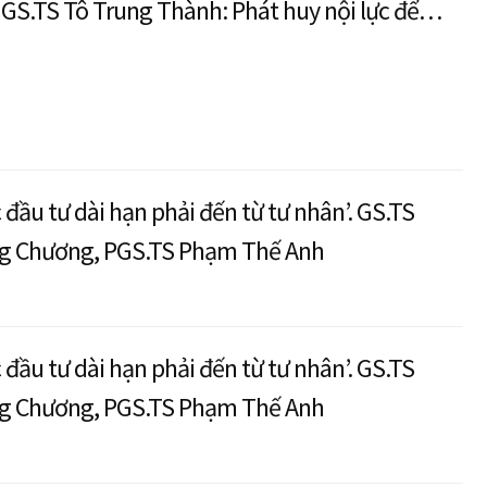
GS.TS Tô Trung Thành: Phát huy nội lực để
g kinh tế cao trong năm 2025
 đầu tư dài hạn phải đến từ tư nhân’. GS.TS
 Chương, PGS.TS Phạm Thế Anh
 đầu tư dài hạn phải đến từ tư nhân’. GS.TS
 Chương, PGS.TS Phạm Thế Anh