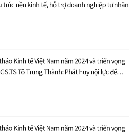
ấu trúc nền kinh tế, hỗ trợ doanh nghiệp tư nhân
 thảo Kinh tế Việt Nam năm 2024 và triển vọng
GS.TS Tô Trung Thành: Phát huy nội lực để
g kinh tế cao trong năm 2025
 thảo Kinh tế Việt Nam năm 2024 và triển vọng