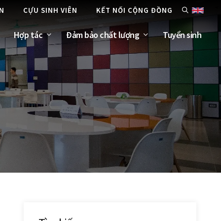
ÊN
CỰU SINH VIÊN
KẾT NỐI CỘNG ĐỒNG
Hợp tác
Đảm bảo chất lượng
Tuyển sinh