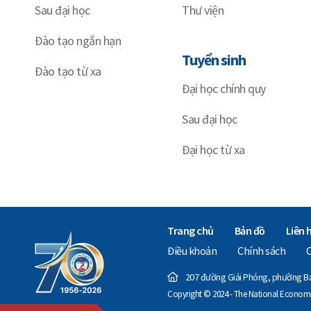
Sau đại học
Thư viện
Đào tạo ngắn hạn
Tuyển sinh
Đào tạo từ xa
Đại học chính quy
Sau đại học
Đại học từ xa
Trang chủ
Bản đồ
Liên 
Điều khoản
Chính sách
207 đường Giải Phóng, phường Bạc
Copyright © 2024 - The National Economics