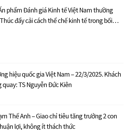
 Ấn phẩm Đánh giá Kinh tế Việt Nam thường
 Thúc đẩy cải cách thể chế kinh tế trong bối
g hiệu quốc gia Việt Nam – 22/3/2025. Khách
g quay: TS Nguyễn Đức Kiên
m Thế Anh – Giao chỉ tiêu tăng trưởng 2 con
thuận lợi, không ít thách thức