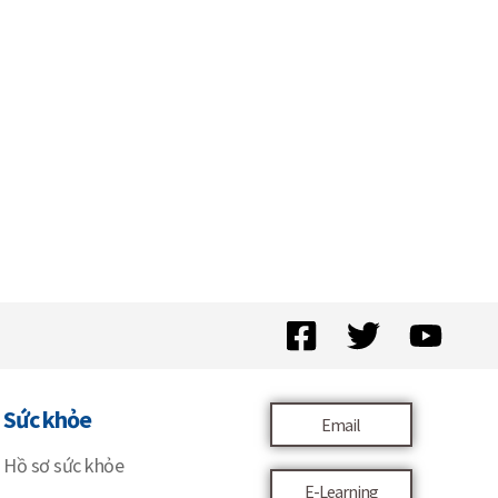
Sức khỏe
Email
Hồ sơ sức khỏe
E-Learning