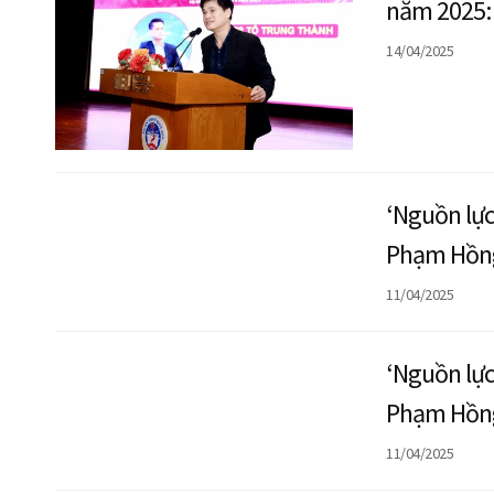
năm 2025: 
tăng trưởn
14/04/2025
‘Nguồn lực
Phạm Hồng
11/04/2025
‘Nguồn lực
Phạm Hồng
11/04/2025