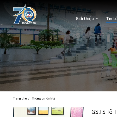
Giới thiệu
Tin t
Trang chủ
Thông tin Kinh tế
GS.TS Tô T