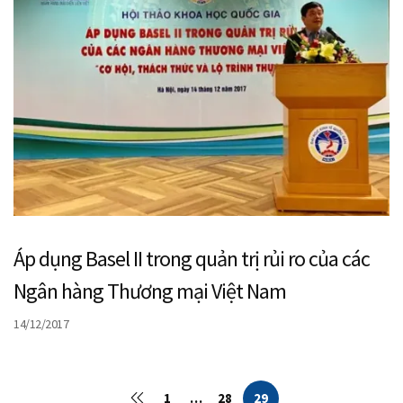
Áp dụng Basel II trong quản trị rủi ro của các
Ngân hàng Thương mại Việt Nam
14/12/2017
1
…
28
29