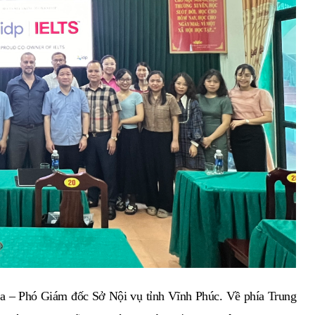
a – Phó Giám đốc Sở Nội vụ tỉnh Vĩnh Phúc. Về phía Trung