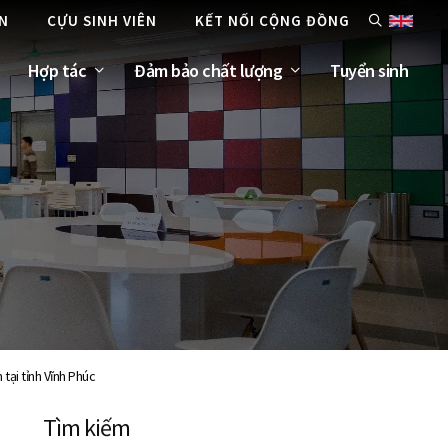
ÊN
CỰU SINH VIÊN
KẾT NỐI CỘNG ĐỒNG
Hợp tác
Đảm bảo chất lượng
Tuyển sinh
tại tỉnh Vĩnh Phúc
Tìm kiếm