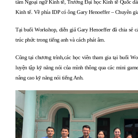
tâm Ngoại ngữ Kinh tế, Trường Đại học Kinh tế Quốc 
Kinh tế. Về phía IDP có ông Gary Henoeffer – Chuyên g
Tại buổi Workshop, diễn giả Gary Henoeffer đã chia sẻ các
trúc phức trong tiếng anh và cách phát âm.
Cũng tại chương trình,các học viên tham gia tại buổi W
luyện tập kỹ năng nói của mình thông qua các mini game 
nâng cao kỹ năng nói tiếng Anh.