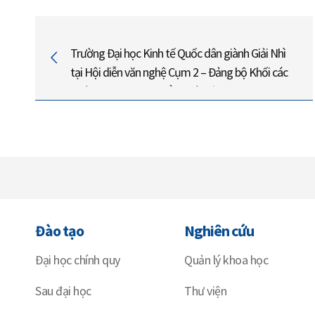
Trường Đại học Kinh tế Quốc dân giành Giải Nhì
tại Hội diễn văn nghệ Cụm 2 – Đảng bộ Khối các
trường đại học, cao đẳng Hà Nội năm 2024
Đào tạo
Nghiên cứu
Đại học chính quy
Quản lý khoa học
Sau đại học
Thư viện