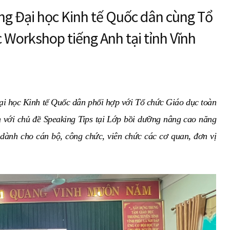
ng Đại học Kinh tế Quốc dân cùng Tổ
 Workshop tiếng Anh tại tỉnh Vĩnh
ại học Kinh tế Quốc dân phối hợp với Tổ chức Giáo dục toàn
 với chủ đề Speaking Tips tại Lớp bồi dưỡng nâng cao năng
n dành cho cán bộ, công chức, viên chức các cơ quan, đơn vị