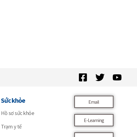
Sức khỏe
Email
Hồ sơ sức khỏe
E-Learning
Trạm y tế