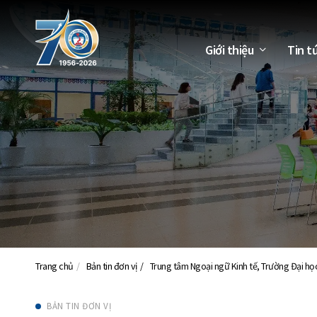
Giới thiệu
Tin t
Trang chủ
Bản tin đơn vị
Trung tâm Ngoại ngữ Kinh tế, Trường Đại họ
BẢN TIN ĐƠN VỊ