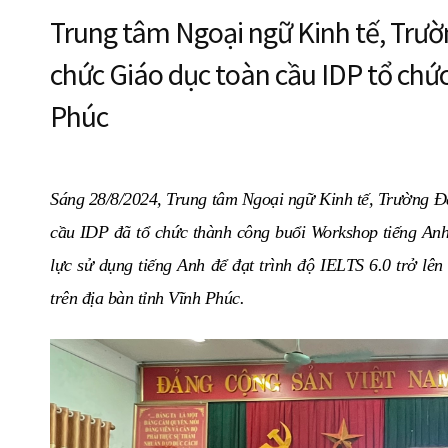
Trung tâm Ngoại ngữ Kinh tế, Trườ
chức Giáo dục toàn cầu IDP tổ chức
Phúc
Sáng 28/8/2024, Trung tâm Ngoại ngữ Kinh tế, Trường Đ
cầu IDP đã tổ chức thành công buổi Workshop tiếng Anh
lực sử dụng tiếng Anh để đạt trình độ IELTS 6.0 trở lê
trên địa bàn tỉnh Vĩnh Phúc.