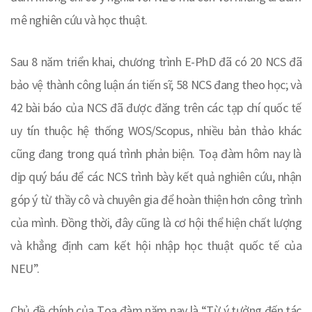
mê nghiên cứu và học thuật.
Sau 8 năm triển khai, chương trình E-PhD đã có 20 NCS đã
bảo vệ thành công luận án tiến sĩ; 58 NCS đang theo học; và
42 bài báo của NCS đã được đăng trên các tạp chí quốc tế
uy tín thuộc hệ thống WOS/Scopus, nhiều bản thảo khác
cũng đang trong quá trình phản biện. Toạ đàm hôm nay là
dịp quý báu để các NCS trình bày kết quả nghiên cứu, nhận
góp ý từ thầy cô và chuyên gia để hoàn thiện hơn công trình
của mình. Đồng thời, đây cũng là cơ hội thể hiện chất lượng
và khẳng định cam kết hội nhập học thuật quốc tế của
NEU”.
Chủ đề chính của Tọa đàm năm nay là “Từ ý tưởng đến tác