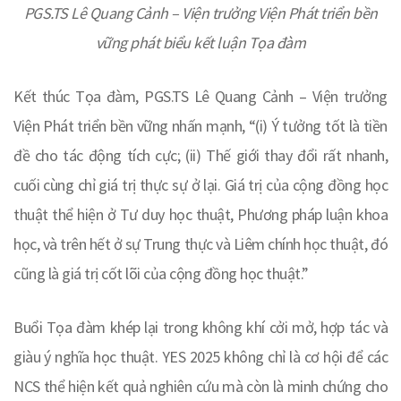
PGS.TS Lê Quang Cảnh – Viện trưởng Viện Phát triển bền
vững phát biểu kết luận Tọa đàm
Kết thúc Tọa đàm, PGS.TS Lê Quang Cảnh – Viện trưởng
Viện Phát triển bền vững nhấn mạnh, “(i) Ý tưởng tốt là tiền
đề cho tác động tích cực; (ii) Thế giới thay đổi rất nhanh,
cuối cùng chỉ giá trị thực sự ở lại. Giá trị của cộng đồng học
thuật thể hiện ở Tư duy học thuật, Phương pháp luận khoa
học, và trên hết ở sự Trung thực và Liêm chính học thuật, đó
cũng là giá trị cốt lõi của cộng đồng học thuật.”
Buổi Tọa đàm khép lại trong không khí cởi mở, hợp tác và
giàu ý nghĩa học thuật. YES 2025 không chỉ là cơ hội để các
NCS thể hiện kết quả nghiên cứu mà còn là minh chứng cho