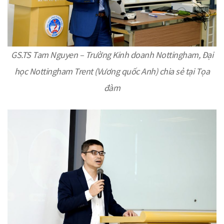
GS.TS Tam Nguyen – Trường Kinh doanh Nottingham, Đại
học Nottingham Trent (Vương quốc Anh) chia sẻ tại Tọa
đàm