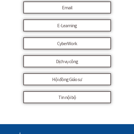
Email
E-Learning
CyberWork
Dịch vụ công
Hội đồng Giáo sư
Tin nội bộ