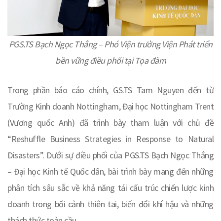
PGS.TS Bạch Ngọc Thắng – Phó Viện trưởng Viện Phát triển
bền vững điều phối tại Tọa đàm
Trong phần báo cáo chính, GS.TS Tam Nguyen đến từ
Trường Kinh doanh Nottingham, Đại học Nottingham Trent
(Vương quốc Anh) đã trình bày tham luận với chủ đề
“Reshuffle Business Strategies in Response to Natural
Disasters”. Dưới sự điều phối của PGS.TS Bạch Ngọc Thắng
– Đại học Kinh tế Quốc dân, bài trình bày mang đến những
phân tích sâu sắc về khả năng tái cấu trúc chiến lược kinh
doanh trong bối cảnh thiên tai, biến đổi khí hậu và những
thách thức toàn cầu.