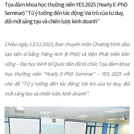
Tọa đàm khoa học thường niên YES 2025 (Yearly E-PhD
Seminar) “Từ ý tưởng đến tác động: Vai trò của tư duy,
đổi mới sáng tạo và chiến lược kinh doanh”
Chiều ngày 13/11/2025, Ban chuyên môn Chương trình đào
tạo tiến sĩ bằng Tiếng Anh (E-PhD) và Viện Phát triển bền
vững – Đại học Kinh tế Quốc dân đã tổ chức Tọa đàm khoa
học thường niên “Yearly E-PhD Seminar” – YES 2025 với
chủ đề “Từ ý tưởng đến tác động: Vai trò của tư duy, đổi
mới sáng tạo và chiến lược kinh doanh”.