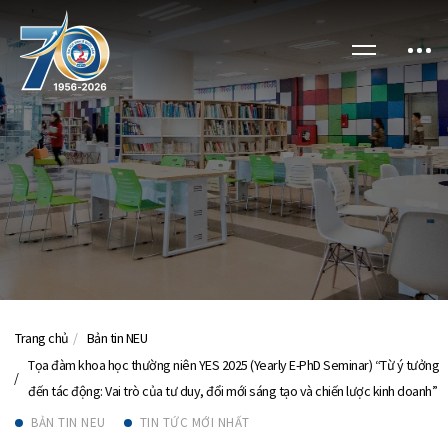
Trang chủ
Bản tin NEU
Tọa đàm khoa học thường niên YES 2025 (Yearly E-PhD Seminar) “Từ ý tưởng
đến tác động: Vai trò của tư duy, đổi mới sáng tạo và chiến lược kinh doanh”
BẢN TIN NEU
TIN TỨC MỚI NHẤT