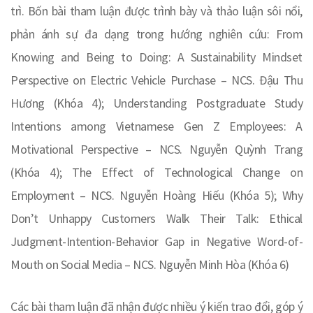
trì. Bốn bài tham luận được trình bày và thảo luận sôi nổi,
phản ánh sự đa dạng trong hướng nghiên cứu: From
Knowing and Being to Doing: A Sustainability Mindset
Perspective on Electric Vehicle Purchase – NCS. Đậu Thu
Hương (Khóa 4); Understanding Postgraduate Study
Intentions among Vietnamese Gen Z Employees: A
Motivational Perspective – NCS. Nguyễn Quỳnh Trang
(Khóa 4); The Effect of Technological Change on
Employment – NCS. Nguyễn Hoàng Hiếu (Khóa 5); Why
Don’t Unhappy Customers Walk Their Talk: Ethical
Judgment-Intention-Behavior Gap in Negative Word-of-
Mouth on Social Media – NCS. Nguyễn Minh Hòa (Khóa 6)
Các bài tham luận đã nhận được nhiều ý kiến trao đổi, góp ý