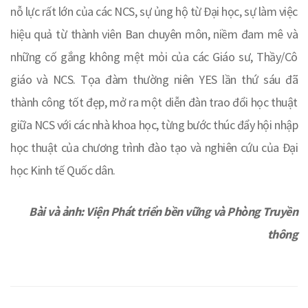
nỗ lực rất lớn của các NCS, sự ủng hộ từ Đại học, sự làm việc
hiệu quả từ thành viên Ban chuyên môn, niềm đam mê và
những cố gắng không mệt mỏi của các Giáo sư, Thầy/Cô
giáo và NCS. Tọa đàm thường niên YES lần thứ sáu đã
thành công tốt đẹp, mở ra một diễn đàn trao đổi học thuật
giữa NCS với các nhà khoa học, từng bước thúc đẩy hội nhập
học thuật của chương trình đào tạo và nghiên cứu của Đại
học Kinh tế Quốc dân.
Bài và ảnh: Viện Phát triển bền vững và Phòng Truyền
thông