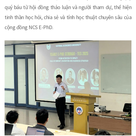
quý báu từ hội đồng thảo luận và người tham dự, thể hiện
tinh thần học hỏi, chia sẻ và tính học thuật chuyên sâu của
cộng đồng NCS E-PhD.