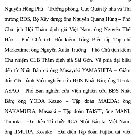
Nguyễn Hồng Phú – Trưởng phòng, Cục Quản lý nhà và Thị
trường BĐS, Bộ Xây dựng; ông Nguyễn Quang Hùng – Phó
Chủ tịch Hội Thẩm định giá Việt Nam; ông Nguyễn Thế
Hào – Phó Chủ tịch Hội kiêm Tổng Biên tập Tạp chí
Markettime; ông Nguyễn Xuân Trường – Phó Chủ tịch kiêm
Chủ nhiệm CLB Thẩm định giá Sài Gòn. Về phía đại biểu
đến từ Nhật Bản có ông Masayuki YAMASHITA – Giám
đốc điều hành Viện nghiên cứu BĐS Nhật Bản; ông Teruki
ASAO – Phó Ban nghiên cứu Viện nghiên cứu BĐS Nhật
Bản; ông YODA Kazuo – Tập đoàn MAEDA; ông
NAKAMURA, Masaaki – Tập đoàn TAISEI; ông MANI,
Tomoki – Đại diện Tổ chức JICA Nhật Bản tại Việt Nam;
ông IIMURA, Kosuke – Đại diện Tập đoàn Fujitsu tại Việt