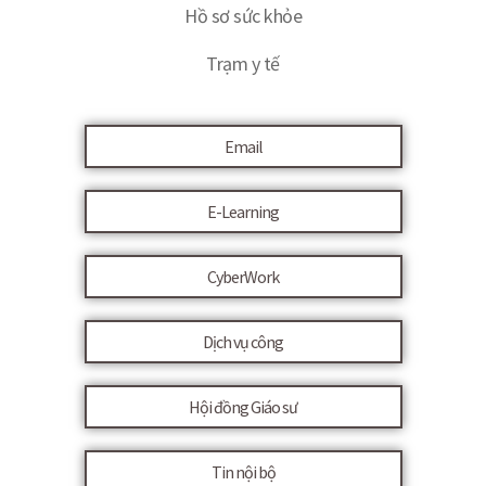
Hồ sơ sức khỏe
Trạm y tế
Email
E-Learning
CyberWork
Dịch vụ công
Hội đồng Giáo sư
Tin nội bộ