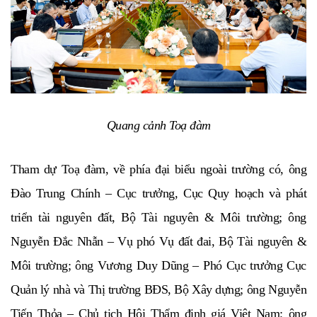
Quang cảnh Toạ đàm
Tham dự Toạ đàm, về phía đại biểu ngoài trường có, ông
Đào Trung Chính – Cục trưởng, Cục Quy hoạch và phát
triển tài nguyên đất, Bộ Tài nguyên & Môi trường; ông
Nguyễn Đắc Nhẫn – Vụ phó Vụ đất đai, Bộ Tài nguyên &
Môi trường; ông Vương Duy Dũng – Phó Cục trưởng Cục
Quản lý nhà và Thị trường BĐS, Bộ Xây dựng; ông Nguyễn
Tiến Thỏa – Chủ tịch Hội Thẩm định giá Việt Nam; ông