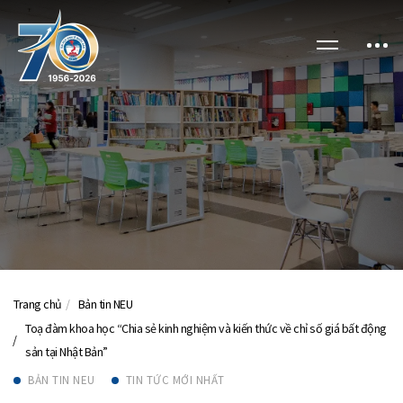
Trang chủ
Bản tin NEU
Toạ đàm khoa học “Chia sẻ kinh nghiệm và kiến thức về chỉ số giá bất động
sản tại Nhật Bản”
BẢN TIN NEU
TIN TỨC MỚI NHẤT