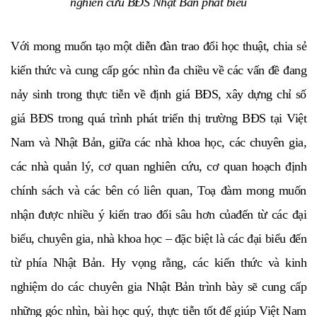
nghiên cứu BĐS Nhật Bản phát biểu
Với mong muốn tạo một diễn đàn trao đổi học thuật, chia sẻ
kiến thức và cung cấp góc nhìn đa chiều về các vấn đề đang
nảy sinh trong thực tiễn về định giá BĐS, xây dựng chỉ số
giá BĐS trong quá trình phát triển thị trường BĐS tại Việt
Nam và Nhật Bản, giữa các nhà khoa học, các chuyên gia,
các nhà quản lý, cơ quan nghiên cứu, cơ quan hoạch định
chính sách và các bên có liên quan, Toạ đàm mong muốn
nhận được nhiều ý kiến trao đổi sâu hơn củađến từ các đại
biểu, chuyên gia, nhà khoa học – đặc biệt là các đại biểu đến
từ phía Nhật Bản. Hy vọng rằng, các kiến thức và kinh
nghiệm do các chuyên gia Nhật Bản trình bày sẽ cung cấp
những góc nhìn, bài học quý, thực tiễn tốt để giúp Việt Nam