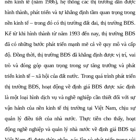
nền kinh tế (năm 1986), hệ thống các thị trường dần được
hình thành, phát triển và tự khẳng định tầm quan trọng trong
nền kinh tế – trong đó có thị trường đất đai, thị trường BĐS.
Kể từ khi hình thành từ năm 1993 đến nay, thị trường BĐS
đã có những bước phát triển mạnh mẽ cả về quy mô và cấp
độ. Đồng thời, thị trường BĐS đã khẳng định được vị trí, vai
trò và đóng góp quan trọng trong sự tăng trưởng và phát
triển kinh tế – xã hội của đất nước. Trong quá trình phát triển
thị trường BĐS, hoạt động về định giá BĐS được xác định
là một loại hình dịch vụ và nghề nghiệp cần thiết đối với sự
vận hảnh của nền kinh tế thị trường tại Việt Nam, chịu sự
quản lý điều tiết của nhà nước. Thực tiễn cho thấy, hoạt
động nghề nghiệp và quản lý nhà nước về định giá BĐS tại
Việt Nam đã được thừa nhận, xác lập và phát triển trong vài