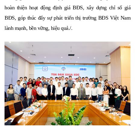
hoàn thiện hoạt động định giá BĐS, xây dựng chỉ số giá
BĐS, góp thúc đẩy sự phát triển thị trường BĐS Việt Nam
lành mạnh, bền vững, hiệu quả./.