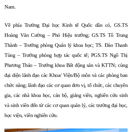
Nam.
Về phía Trường Đại học Kinh tế Quốc dân có, GS.TS
Hoàng Văn Cường – Phó Hiệu trưởng; GS.TS Tô Trung
Thành – Trưởng phòng Quản lý khoa học; TS. Đào Thanh
Tùng – Trưởng phòng hợp tác quốc tế; PGS.TS Ngô Thị
Phương Thảo – Trưởng khoa Bất động sản và KTTN; cùng
đại diện lãnh đạo các Khoa/ Viện/Bộ môn và các phòng ban
chức năng; lãnh đạo các cơ quan đơn vị, tổ chức, các chuyên
gia, các nhà khoa học, cán bộ, giảng viên, nghiên cứu sinh
và sinh viên đến từ các cơ quan quản lý, các trường đại học,
học viện, viên nghiên cứu.