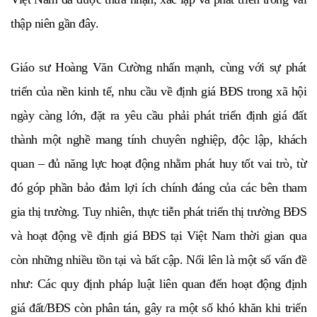
thập niên gần đây.
Giáo sư Hoàng Văn Cường nhấn mạnh, cùng với sự phát
triển của nền kinh tế, nhu cầu về định giá BĐS trong xã hội
ngày càng lớn, đặt ra yêu cầu phải phát triển định giá đất
thành một nghề mang tính chuyên nghiệp, độc lập, khách
quan – đủ năng lực hoạt động nhằm phát huy tốt vai trò, từ
đó góp phần bảo đảm lợi ích chính đáng của các bên tham
gia thị trường. Tuy nhiên, thực tiễn phát triển thị trường BĐS
và hoạt động về định giá BĐS tại Việt Nam thời gian qua
còn những nhiều tồn tại và bất cập. Nổi lên là một số vấn đề
như: Các quy định pháp luật liên quan đến hoạt động định
giá đất/BĐS còn phân tán, gây ra một số khó khăn khi triển