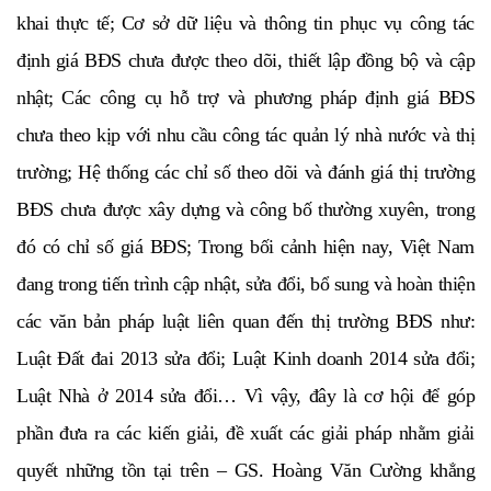
khai thực tế; Cơ sở dữ liệu và thông tin phục vụ công tác
định giá BĐS chưa được theo dõi, thiết lập đồng bộ và cập
nhật; Các công cụ hỗ trợ và phương pháp định giá BĐS
chưa theo kịp với nhu cầu công tác quản lý nhà nước và thị
trường; Hệ thống các chỉ số theo dõi và đánh giá thị trường
BĐS chưa được xây dựng và công bố thường xuyên, trong
đó có chỉ số giá BĐS; Trong bối cảnh hiện nay, Việt Nam
đang trong tiến trình cập nhật, sửa đổi, bổ sung và hoàn thiện
các văn bản pháp luật liên quan đến thị trường BĐS như:
Luật Đất đai 2013 sửa đổi; Luật Kinh doanh 2014 sửa đổi;
Luật Nhà ở 2014 sửa đổi… Vì vậy, đây là cơ hội để góp
phần đưa ra các kiến giải, đề xuất các giải pháp nhằm giải
quyết những tồn tại trên – GS. Hoàng Văn Cường khẳng