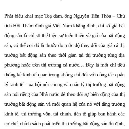
Phát biểu khai mạc Toạ đàm, ông Nguyễn Tiến Thỏa – Chủ
tịch Hội Thẩm định giá Việt Nam khẳng định, chỉ số giá bất
động sản là chỉ số thể hiện sự biến thiên về giá của bất động
sản, có thể coi đó là thước đo mức độ thay đổi của giá cả thị
trường bất động sản theo thời gian tại thị trường từng địa
phương hoặc trên thị trường cả nước… Đây là một chỉ tiêu
thống kê kinh tế quan trọng không chỉ đối với công tác quản
lý kinh tế – xã hội nói chung và quản lý thị trường bất động
sản nói riêng của Nhà nước để theo dõi sự biến động của thị
trường bất động sản và mối quan hệ của nó với tăng trưởng
kinh tế, thị trường vốn, tài chính, tiền tệ giúp ban hành các
cơ chế, chính sách phát triển thị trường bất động sản ổn định,