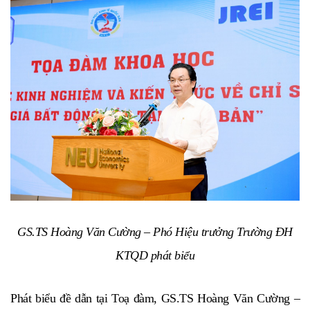
GS.TS Hoàng Văn Cường – Phó Hiệu trưởng Trường ĐH
KTQD phát biểu
Phát biểu đề dẫn tại Toạ đàm, GS.TS Hoàng Văn Cường –