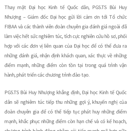
Thay mặt Đại học Kinh tế Quốc dân, PGS.TS Bùi Huy
Nhượng – Giám đốc Đại học gửi lời cảm ơn tới Tổ chức
FIBAA và các thành viên đoàn chuyên gia đánh giá ngoài đã
làm việc hết sức nghiêm túc, tích cực nghiên cứu hồ sơ, phối
hợp với các đơn vị liên quan của Đại học để có thể đưa ra
những đánh giá, nhận định khách quan, xác thực về những
điểm mạnh, những điểm còn tồn tại trong quá trình vận
hành, phát triển các chương trình đào tạo.
PGS.TS Bùi Huy Nhượng khẳng định, Đại học Kinh tế Quốc
dân sẽ nghiêm túc tiếp thu những gợi ý, khuyến nghị của
đoàn chuyên gia để có thể tiếp tục phát huy những điểm
mạnh, khắc phục những điểm còn hạn chế và có kế hoạch,
chương trình hành động nhằm cải tiến mạnh mẽ hơn nữa