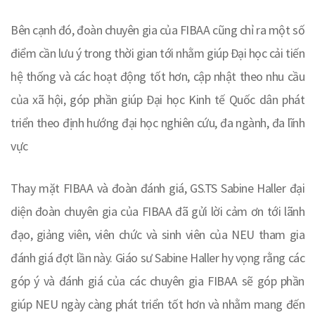
Bên cạnh đó, đoàn chuyên gia của FIBAA cũng chỉ ra một số
điểm cần lưu ý trong thời gian tới nhằm giúp Đại học cải tiến
hệ thống và các hoạt động tốt hơn, cập nhật theo nhu cầu
của xã hội, góp phần giúp Đại học Kinh tế Quốc dân phát
triển theo định hướng đại học nghiên cứu, đa ngành, đa lĩnh
vực
Thay mặt FIBAA và đoàn đánh giá, GS.TS Sabine Haller đại
diện đoàn chuyên gia của FIBAA đã gửi lời cảm ơn tới lãnh
đạo, giảng viên, viên chức và sinh viên của NEU tham gia
đánh giá đợt lần này. Giáo sư Sabine Haller hy vọng rằng các
góp ý và đánh giá của các chuyên gia FIBAA sẽ góp phần
giúp NEU ngày càng phát triển tốt hơn và nhằm mang đến