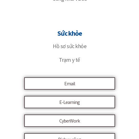
Sức khỏe
Hồ sơ sức khỏe
Trạm y tế
Email
E-Learning
CyberWork