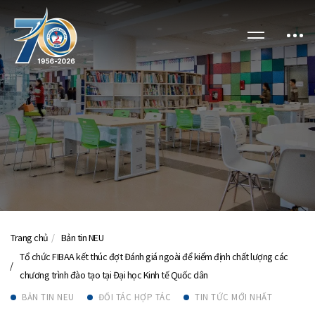
Trang chủ
Bản tin NEU
Tổ chức FIBAA kết thúc đợt Đánh giá ngoài để kiểm định chất lượng các
chương trình đào tạo tại Đại học Kinh tế Quốc dân
BẢN TIN NEU
ĐỐI TÁC HỢP TÁC
TIN TỨC MỚI NHẤT