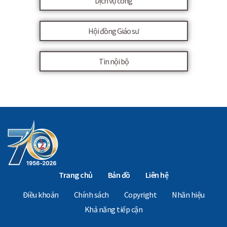
Dịch vụ công
Hội đồng Giáo sư
Tin nội bộ
Trang chủ
Bản đồ
Liên hệ
Điều khoản
Chính sách
Copyright
Nhãn hiệu
Khả năng tiếp cận