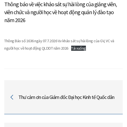
Thông báo về việc khảo sát sự hài lòng của giảng viên,
viên chức và người học về hoạt động quản lý đào tạo
năm 2026
Thông Báo số 1636 ngày 07.7.2026 V.v khảo sát sự hài lòng của GV, VC và
người học về hoạt động QLDDT năm 2026
Tải xuống
Thư cảm ơn của Giám đốc Đại học Kinh tế Quốc dân