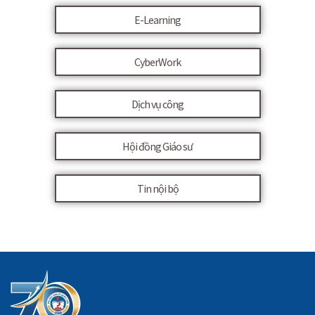
E-Learning
CyberWork
Dịch vụ công
Hội đồng Giáo sư
Tin nội bộ