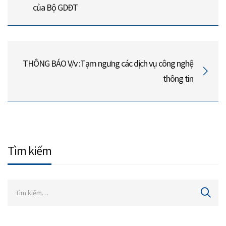
của Bộ GDĐT
THÔNG BÁO V/v :Tạm ngưng các dịch vụ công nghệ
thông tin
Tìm kiếm