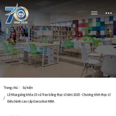
Trang chủ
Sự kiện
Lễ Khai giảng khóa 15 và Trao bằng thạc sĩ năm 2025 - Chương trình thạc sĩ
Điều hành cao cấp Executive MBA