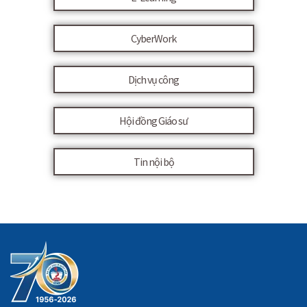
CyberWork
Dịch vụ công
Hội đồng Giáo sư
Tin nội bộ