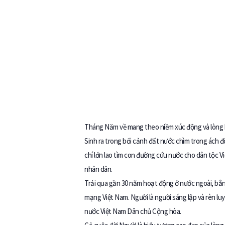
Tháng Năm về mang theo niềm xúc động và lòng biế
Sinh ra trong bối cảnh đất nước chìm trong ách 
chí lớn lao tìm con đường cứu nước cho dân tộc V
nhân dân.
Trải qua gần 30 năm hoạt động ở nước ngoài, bằng
mạng Việt Nam. Người là người sáng lập và rèn l
nước Việt Nam Dân chủ Cộng hòa.