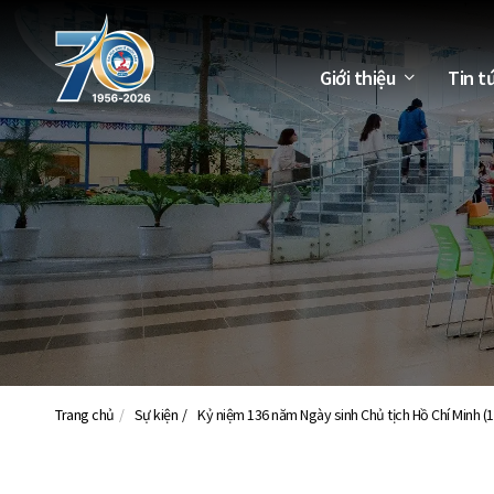
Giới thiệu
Tin t
Trang chủ
Sự kiện
Kỷ niệm 136 năm Ngày sinh Chủ tịch Hồ Chí Minh (1