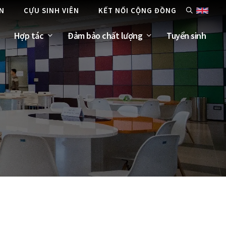
ÊN
CỰU SINH VIÊN
KẾT NỐI CỘNG ĐỒNG
Hợp tác
Đảm bảo chất lượng
Tuyển sinh