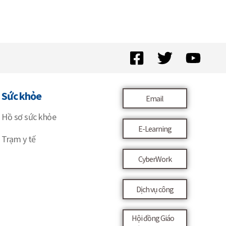
Sức khỏe
Email
Hồ sơ sức khỏe
E-Learning
Trạm y tế
CyberWork
Dịch vụ công
Hội đồng Giáo