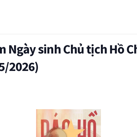
 Ngày sinh Chủ tịch Hồ C
/5/2026)