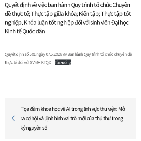
Quyết định về việc ban hành Quy trình tổ chức Chuyên
đề thực tế; Thực tập giữa khóa; Kiến tập; Thực tập tốt
nghiệp, Khóa luận tốt nghiệp đối với sinh viên Đại học
Kinh tế Quốc dân
Quyết định số 501 ngày 07.5.2026 V.v Ban hành Quy trình tổ chức chuyên đề
thực tế đối với SV ĐH KTQD
Tải xuống
Tọa đàm khoa học về AI trong lĩnh vực thư viện: Mở
ra cơ hội và định hình vai trò mới của thủ thư trong
kỷ nguyên số