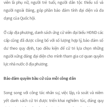
viên là phụ nữ, người trẻ tuổi, người dân tộc thiểu số và
người ngoài Đảng, góp phần bảo đảm tính đại diện và đa
dạng của Quốc hội.
Ở cấp địa phương, danh sách ứng cử viên đại biểu HĐND các
cấp cũng đã được công bố với số lượng hợp lý, bảo đảm số
dư theo quy định, tạo điều kiện để cử tri lựa chọn những
người xứng đáng đại diện cho mình tham gia cơ quan quyền
lực nhà nước ở địa phương.
Bảo đảm quyền bầu cử của mỗi công dân
Song song với công tác nhân sự, việc lập, rà soát và niêm
yết danh sách cử tri được triển khai nghiêm túc, đúng quy