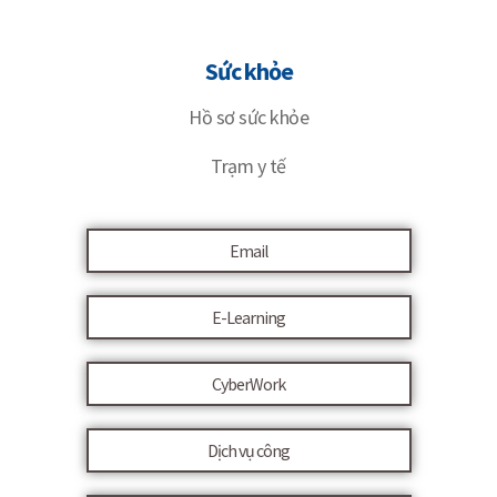
Sức khỏe
Hồ sơ sức khỏe
Trạm y tế
Email
E-Learning
CyberWork
Dịch vụ công