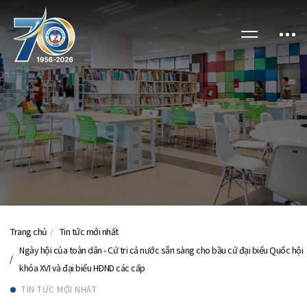
Trang chủ
Tin tức mới nhất
Ngày hội của toàn dân - Cử tri cả nước sẵn sàng cho bầu cử đại biểu Quốc hội
khóa XVI và đại biểu HĐND các cấp
TIN TỨC MỚI NHẤT