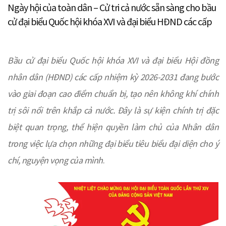
Ngày hội của toàn dân – Cử tri cả nước sẵn sàng cho bầu
cử đại biểu Quốc hội khóa XVI và đại biểu HĐND các cấp
Bầu cử đại biểu Quốc hội khóa XVI và đại biểu Hội đồng
nhân dân (HĐND) các cấp nhiệm kỳ 2026-2031 đang bước
vào giai đoạn cao điểm chuẩn bị, tạo nên không khí chính
trị sôi nổi trên khắp cả nước. Đây là sự kiện chính trị đặc
biệt quan trọng, thể hiện quyền làm chủ của Nhân dân
trong việc lựa chọn những đại biểu tiêu biểu đại diện cho ý
chí, nguyện vọng của mình
.