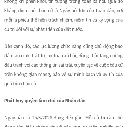
không khí phấn khởi, tin tưởng trong toàn xã hội. Qua đó
khẳng định cuộc bầu cử là Ngày hội lớn của toàn dân, nơi
mỗi lá phiếu thể hiện trách nhiệm, niềm tin và kỳ vọng của
cử tri đối với sự phát triển của đất nước.
Bên cạnh đó, các lực lượng chức năng cũng chủ động bảo
đảm an ninh, trật tự, an toàn xã hội, đồng thời tăng cường
đấu tranh với các thông tin sai trái, xuyên tạc về cuộc bầu cử
trên không gian mạng, bảo vệ sự minh bạch và uy tín của
quá trình bầu cử.
Phát huy quyền làm chủ của Nhân dân
Ngày bầu cử 15/3/2026 đang đến gần. Mỗi cử tri cần chủ
động tìm hiểu thông tin về các ứng cử viên, nghiên cứu