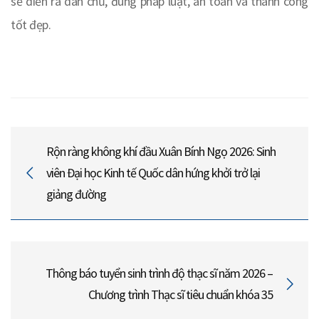
sẽ diễn ra dân chủ, đúng pháp luật, an toàn và thành công
tốt đẹp.
Rộn ràng không khí đầu Xuân Bính Ngọ 2026: Sinh
viên Đại học Kinh tế Quốc dân hứng khởi trở lại
giảng đường
Thông báo tuyển sinh trình độ thạc sĩ năm 2026 –
Chương trình Thạc sĩ tiêu chuẩn khóa 35