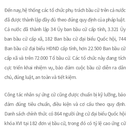
Đến nay, hệ thống các tổ chức phụ trách bầu cử trên cả nước
đã được thành lập đầy đủ theo đúng quy định của pháp luật.
Cả nước đã thành lập 34 Ủy ban bầu cử cấp tỉnh, 3.321 Ủy
ban bầu cử cấp xã, 182 Ban bầu cử đại biểu Quốc hội, 744
Ban bầu cử đại biểu HĐND cấp tỉnh, hơn 22.500 Ban bầu cử
cấp xã và trên 72.000 Tổ bầu cử. Các tổ chức này đang tích
cực triển khai nhiệm vụ, bảo đảm cuộc bầu cử diễn ra dân
chủ, đúng luật, an toàn và tiết kiệm.
Công tác nhân sự ứng cử cũng được chuẩn bị kỹ lưỡng, bảo
đảm đúng tiêu chuẩn, điều kiện và cơ cấu theo quy định.
Danh sách chính thức có 864 người ứng cử đại biểu Quốc hội
khóa XVI tại 182 đơn vị bầu cử, trong đó có tỷ lệ cao ứng cử