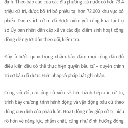
định. Theo báo cáo của các địa phương, cả nước có hơn 73,4
triệu cử tri, được bố trí bỏ phiếu tại hơn 72.000 khu vực bỏ
phiếu. Danh sách cử tri đã được niêm yết công khai tại trụ
sở Ủy ban nhân dân cấp xã và các địa điểm sinh hoạt cộng
đồng để người dân theo dõi, kiểm tra.
Đây là bước quan trọng nhằm bảo đảm mọi công dân đủ
điều kiện đều có thể thực hiện quyền bầu cử – quyền chính
trị cơ bản đã được Hiến pháp và pháp luật ghi nhận.
Cùng với đó, các ứng cử viên sẽ tiến hành tiếp xúc cử tri,
trình bày chương trình hành động và vận động bầu cử theo
đúng quy định của pháp luật. Hoạt động này giúp cử tri hiểu
rõ hơn về năng lực, phẩm chất, cũng như định hướng đóng