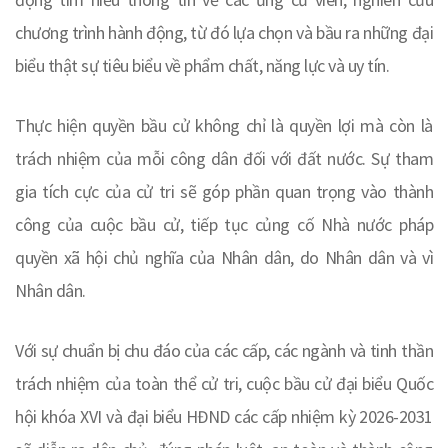
chương trình hành động, từ đó lựa chọn và bầu ra những đại
biểu thật sự tiêu biểu về phẩm chất, năng lực và uy tín.
Thực hiện quyền bầu cử không chỉ là quyền lợi mà còn là
trách nhiệm của mỗi công dân đối với đất nước. Sự tham
gia tích cực của cử tri sẽ góp phần quan trọng vào thành
công của cuộc bầu cử, tiếp tục củng cố Nhà nước pháp
quyền xã hội chủ nghĩa của Nhân dân, do Nhân dân và vì
Nhân dân.
Với sự chuẩn bị chu đáo của các cấp, các ngành và tinh thần
trách nhiệm của toàn thể cử tri, cuộc bầu cử đại biểu Quốc
hội khóa XVI và đại biểu HĐND các cấp nhiệm kỳ 2026-2031