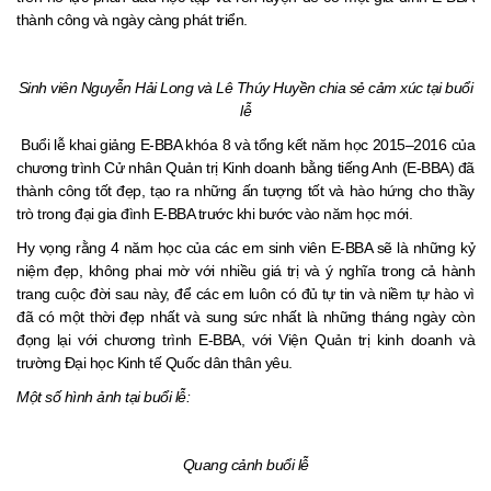
thành công và ngày càng phát triển.
Sinh viên Nguyễn Hải Long và Lê Thúy Huyền chia sẻ cảm xúc tại buổi
lễ
Buổi lễ khai giảng E-BBA khóa 8 và tổng kết năm học 2015–2016 của
chương trình Cử nhân Quản trị Kinh doanh bằng tiếng Anh (E-BBA) đã
thành công tốt đẹp, tạo ra những ấn tượng tốt và hào hứng cho thầy
trò trong đại gia đình E-BBA trước khi bước vào năm học mới.
Hy vọng rằng 4 năm học của các em sinh viên E-BBA sẽ là những kỷ
niệm đẹp, không phai mờ với nhiều giá trị và ý nghĩa trong cả hành
trang cuộc đời sau này, để các em luôn có đủ tự tin và niềm tự hào vì
đã có một thời đẹp nhất và sung sức nhất là những tháng ngày còn
đọng lại với chương trình E-BBA, với Viện Quản trị kinh doanh và
trường Đại học Kinh tế Quốc dân thân yêu.
Một số hình ảnh tại buổi lễ:
Quang cảnh buổi lễ