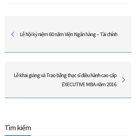
Lễ hội kỷ niệm 60 năm Viện Ngân hàng – Tài chính
Lễ khai giảng và Trao bằng thạc sĩ điều hành cao cấp
EXECUTIVE MBA năm 2016
Tìm kiếm