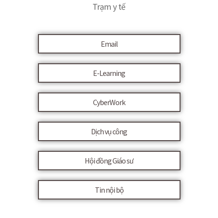
Trạm y tế
Email
E-Learning
CyberWork
Dịch vụ công
Hội đồng Giáo sư
Tin nội bộ