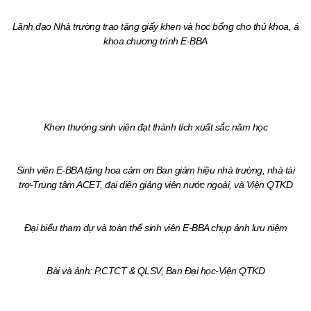
Lãnh đạo Nhà trường trao tặng giấy khen và học bổng cho thủ khoa, á
khoa chương trình E-BBA
Khen thướng sinh viên đạt thành tích xuất sắc năm học
Sinh viên E-BBA tặng hoa cảm ơn Ban giám hiệu nhà trường, nhà tài
trợ-Trung tâm ACET, đại diện giảng viên nước ngoài, và Viện QTKD
Đại biểu tham dự và toàn thể sinh viên E-BBA chụp ảnh lưu niệm
Bài và ảnh: P.CTCT & QLSV, Ban Đại học-Viện QTKD