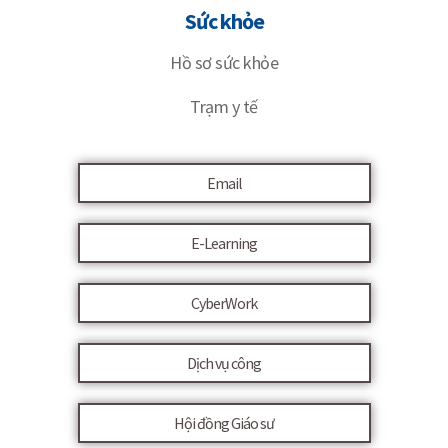
Sức khỏe
Hồ sơ sức khỏe
Trạm y tế
Email
E-Learning
CyberWork
Dịch vụ công
Hội đồng Giáo sư