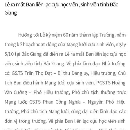
Lễ ra mắt Ban liên lạc cựu học viên , sinh viên tỉnh Bắc
Giang
Hướng tới Lễ kỷ niệm 60 năm thành lập Trường, nằm
trong kế hoạchhoạt động của Mạng lưới cựu sinh viên, ngày
5/10 tại Bắc Giang đã diễn ra Lễ ra mắt Ban liên lạc cựu học
viên, sinh viên tỉnh Bắc Giang. Về phía lãnh đạo Nhà trường
có: GS.TS Trần Thọ Đạt – Bí thư Đảng uy, Hiệu trưởng, Chủ
tịch Ban điều hành Mạng lưới cựu sinh viên; PGS.TS Hoàng
Văn Cường – Phó Hiệu trưởng, Phó chủ tịch thường trực
Mạng lưới; GS.TS Phan Công Nghĩa – Nguyên Phó Hiệu
trưởng, Phó chủ tịch Mạng lưới; cùng đại diện lãnh đạo các
đơn vị trong trường. Về phía Ban liên lạc cựu học viên sinh