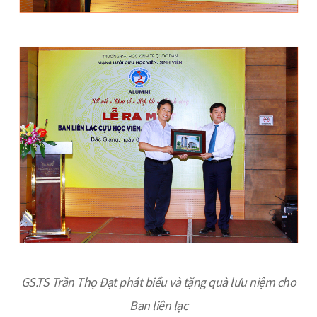
GS.TS Trần Thọ Đạt phát biểu và tặng quà lưu niệm cho
Ban liên lạc