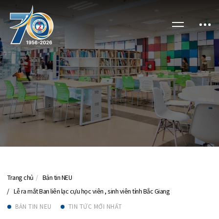
Trang chủ
Bản tin NEU
Lễ ra mắt Ban liên lạc cựu học viên , sinh viên tỉnh Bắc Giang
BẢN TIN NEU
TIN TỨC MỚI NHẤT