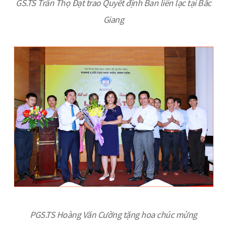
GS.TS Trần Thọ Đạt trao Quyết định Ban liên lạc tại Bắc
Giang
PGS.TS Hoàng Văn Cường tặng hoa chúc mừng