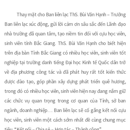
Thay mặt cho Ban liên lạc ThS. Bùi Văn Hạnh – Trưởng
Ban liên lạc xúc động, gửi lời cảm ơn sâu sắc đến Lãnh đạo
nhà trường đã quan tâm, tạo niềm tin đối với cựu học viên,
sinh viên tỉnh Bắc Giang. ThS. Bùi Văn Hạnh cho biết hiện
trên địa bàn Tỉnh Bắc Giang có nhiều học viên, sinh viên tốt
nghiệp tại trường danh tiếng Đại học Kinh tế Quốc dân trở
về địa phương công tác và đã phát huy rất tốt kiến thức
được đào tạo, góp phần xây dựng phát triển quê hương,
trong đó có nhiều học viên, sinh viên hiện nay đang nắm giữ
các chức vụ quan trọng trong cơ quan của Tỉnh, sở ban
ngành, doanh nghiệp… Ban liên lạc sẽ cố gắng kết nối cựu
học viên, sinh viên một cách sớm nhất đề cùng chung mục
tiêu
“Kết nối – Chia sẻ – Hợp tác – Thành công”.