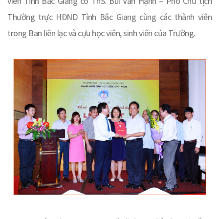
viên Tỉnh Bắc Giang có ThS. Bùi Văn Hạnh – Phó Chủ tịch
Thường trực HĐND Tỉnh Bắc Giang cùng các thành viên
trong Ban liên lạc và cựu học viên, sinh viên của Trường.