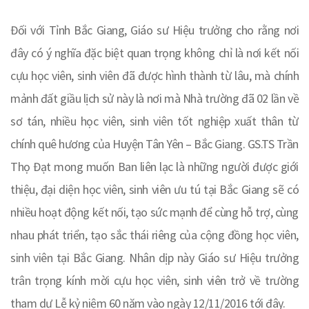
Đối với Tỉnh Bắc Giang, Giáo sư Hiệu trưởng cho rằng nơi
đây có ý nghĩa đặc biệt quan trọng không chỉ là nơi kết nối
cựu học viên, sinh viên đã được hình thành từ lâu, mà chính
mảnh đất giầu lịch sử này là nơi mà Nhà trường đã 02 lần về
sơ tán, nhiều học viên, sinh viên tốt nghiệp xuất thân từ
chính quê hương của Huyện Tân Yên – Bắc Giang. GS.TS Trần
Thọ Đạt mong muốn Ban liên lạc là những người được giới
thiệu, đại diện học viên, sinh viên ưu tú tại Bắc Giang sẽ có
nhiều hoạt động kết nối, tạo sức mạnh để cùng hỗ trợ, cùng
nhau phát triển, tạo sắc thái riêng của cộng đồng học viên,
sinh viên tại Bắc Giang. Nhân dịp này Giáo sư Hiệu trưởng
trân trọng kính mời cựu học viên, sinh viên trở về trường
tham dự Lễ kỷ niệm 60 năm vào ngày 12/11/2016 tới đây.