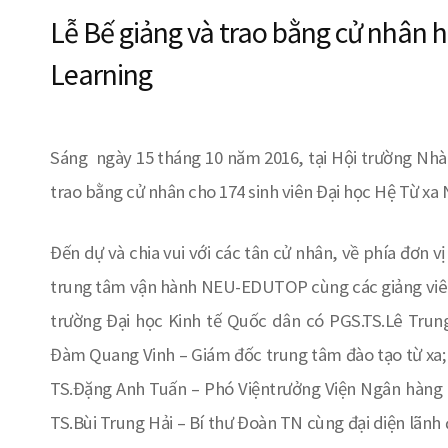
Lễ Bế giảng và trao bằng cử nhân h
Learning
Sáng ngày 15 tháng 10 năm 2016, tại Hội trường Nhà 
trao bằng cử nhân cho 174 sinh viên Đại học Hệ Từ xa
Đến dự và chia vui với các tân cử nhân, về phía đơn
trung tâm vận hành NEU-EDUTOP cùng các giảng viên 
trường Đại học Kinh tế Quốc dân có PGS.TS.Lê Trung
Đàm Quang Vinh – Giám đốc trung tâm đào tạo từ xa
TS.Đặng Anh Tuấn – Phó Việntrưởng Viện Ngân hàng –
TS.Bùi Trung Hải – Bí thư Đoàn TN cùng đại diện lãnh