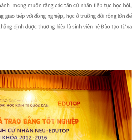
ành mong muốn rằng các tân cử nhân tiếp tục học hỏi,
g giao tiếp với đồng nghiệp, học ở trường đời rộng lớn để
̉ng định được thương hiệu là sinh viên hệ Đào tạo từ xa