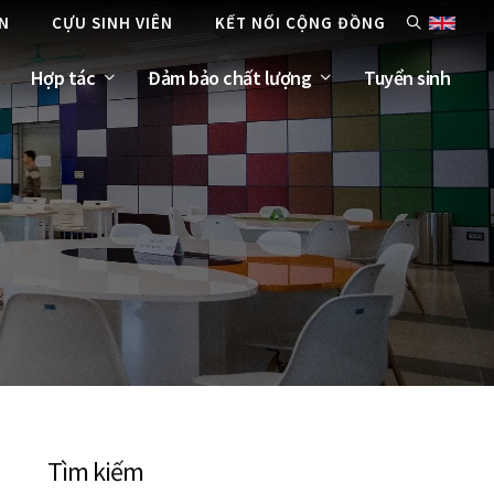
ÊN
CỰU SINH VIÊN
KẾT NỐI CỘNG ĐỒNG
Hợp tác
Đảm bảo chất lượng
Tuyển sinh
Tìm kiếm