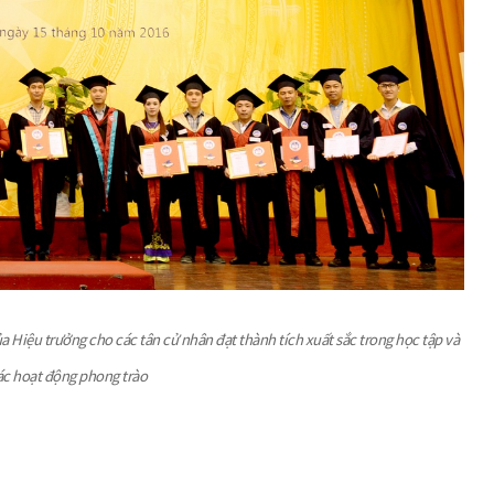
a Hiệu trưởng cho các tân cử nhân đạt thành tích xuất sắc trong học tập và
các hoạt động phong trào