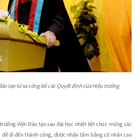
ào tạo từ xa
công bố các Quyết định của Hiệu trưởng
 trưởng Viện Đào tạo sau đại học
nhiệt liệt chúc mừng các
a để đi đến thành công, được nhận tấm bằng cử nhân cao