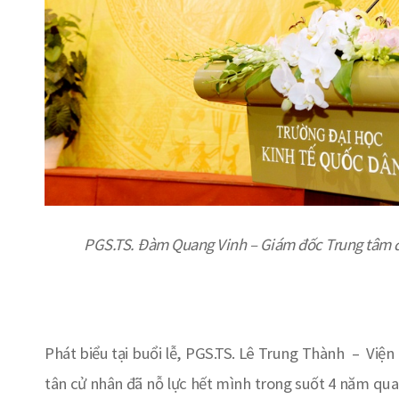
PGS.TS. Đàm Quang Vinh
– Giám đốc Trung tâm đ
Phát biểu tại buổi lễ, PGS.TS. Lê Trung Thành –
Viện
tân cử nhân đã nỗ lực hết mình trong suốt 4 năm qu