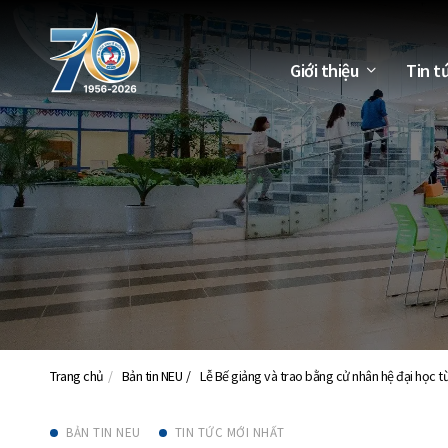
Giới thiệu
Tin t
Trang chủ
Bản tin NEU
Lễ Bế giảng và trao bằng cử nhân hệ đại học 
BẢN TIN NEU
TIN TỨC MỚI NHẤT