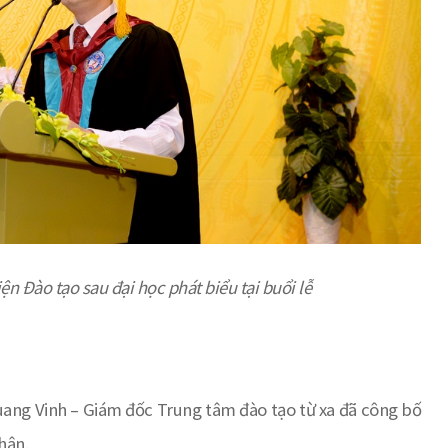
iện Đào tạo sau đại học
phát biểu tại buổi lễ
 Vinh – Giám đốc Trung tâm đào tạo từ xa đã công bố
hân.