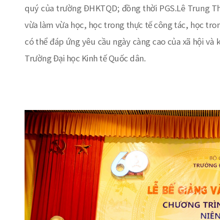
quý của trường ĐHKTQD; đồng thời PGS.Lê Trung Th
vừa làm vừa học, học trong thực tế công tác, học tron
có thể đáp ứng yêu cầu ngày càng cao của xã hội và khă
Trường Đại học Kinh tế Quốc dân.