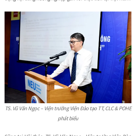
TS. Vũ Văn Ngọc – Viện trưởng Viện Đào tạo TT, CLC & POHE
phát biểu