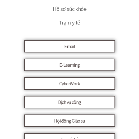
Hồ sơ sức khỏe
Trạm y tế
Email
E-Learning
CyberWork
Dịch vụ công
Hội đồng Giáo sư