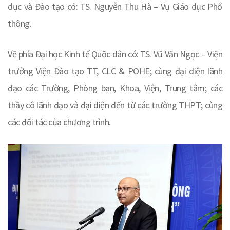
dục và Đào tạo có: TS. Nguyễn Thu Hà – Vụ Giáo dục Phổ
thông.
Về phía Đại học Kinh tế Quốc dân có: TS. Vũ Văn Ngọc – Viện
trưởng Viện Đào tạo TT, CLC & POHE; cùng đại diện lãnh
đạo các Trường, Phòng ban, Khoa, Viện, Trung tâm; các
thầy cô lãnh đạo và đại diện đến từ các trường THPT; cùng
các đối tác của chương trình.