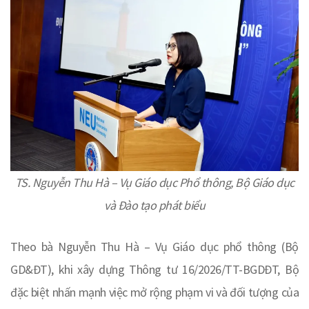
TS. Nguyễn Thu Hà – Vụ Giáo dục Phổ thông, Bộ Giáo dục
và Đào tạo phát biểu
Theo bà Nguyễn Thu Hà – Vụ Giáo dục phổ thông (Bộ
GD&ĐT), khi xây dựng Thông tư 16/2026/TT-BGDĐT, Bộ
đặc biệt nhấn mạnh việc mở rộng phạm vi và đối tượng của