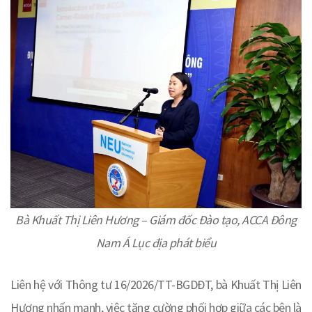
Bà Khuất Thị Liên Hương – Giám đốc Đào tạo, ACCA Đông
Nam Á Lục địa phát biểu
Liên hệ với Thông tư 16/2026/TT-BGDĐT, bà Khuất Thị Liên
Hương nhấn mạnh, việc tăng cường phối hợp giữa các bên là