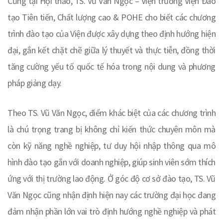
Cũng tại Hội thảo, TS. Vũ Văn Ngọc – Viện trưởng Viện Đào
tạo Tiên tiến, Chất lượng cao & POHE cho biết các chương
trình đào tạo của Viện được xây dựng theo định hướng hiện
đại, gắn kết chặt chẽ giữa lý thuyết và thực tiễn, đồng thời
tăng cường yếu tố quốc tế hóa trong nội dung và phương
pháp giảng dạy.
Theo TS. Vũ Văn Ngọc, điểm khác biệt của các chương trình
là chú trọng trang bị không chỉ kiến thức chuyên môn mà
còn kỹ năng nghề nghiệp, tư duy hội nhập thông qua mô
hình đào tạo gắn với doanh nghiệp, giúp sinh viên sớm thích
ứng với thị trường lao động. Ở góc độ cơ sở đào tạo, TS. Vũ
Văn Ngọc cũng nhận định hiện nay các trường đại học đang
đảm nhận phần lớn vai trò định hướng nghề nghiệp và phát