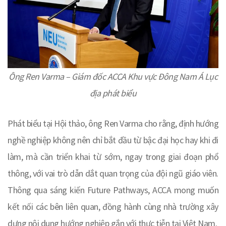
Ông Ren Varma – Giám đốc ACCA Khu vực Đông Nam Á Lục
địa phát biểu
Phát biểu tại Hội thảo, ông Ren Varma cho rằng, định hướng
nghề nghiệp không nên chỉ bắt đầu từ bậc đại học hay khi đi
làm, mà cần triển khai từ sớm, ngay trong giai đoạn phổ
thông, với vai trò dẫn dắt quan trọng của đội ngũ giáo viên.
Thông qua sáng kiến Future Pathways, ACCA mong muốn
kết nối các bên liên quan, đồng hành cùng nhà trường xây
dựng nội dung hướng nghiệp gắn với thực tiễn tại Việt Nam.