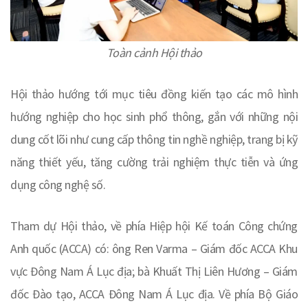
Toàn cảnh Hội thảo
Hội thảo hướng tới mục tiêu đồng kiến tạo các mô hình
hướng nghiệp cho học sinh phổ thông, gắn với những nội
dung cốt lõi như cung cấp thông tin nghề nghiệp, trang bị kỹ
năng thiết yếu, tăng cường trải nghiệm thực tiễn và ứng
dụng công nghệ số.
Tham dự Hội thảo, về phía Hiệp hội Kế toán Công chứng
Anh quốc (ACCA) có: ông Ren Varma – Giám đốc ACCA Khu
vực Đông Nam Á Lục địa; bà Khuất Thị Liên Hương – Giám
đốc Đào tạo, ACCA Đông Nam Á Lục địa. Về phía Bộ Giáo