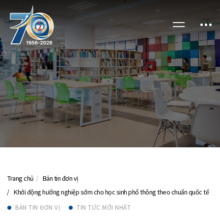
Trang chủ
Bản tin đơn vị
Khởi động hướng nghiệp sớm cho học sinh phổ thông theo chuẩn quốc tế
BẢN TIN ĐƠN VỊ
TIN TỨC MỚI NHẤT