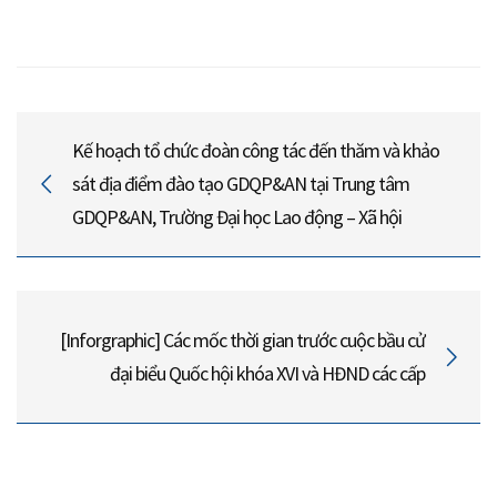
Kế hoạch tổ chức đoàn công tác đến thăm và khảo
sát địa điểm đào tạo GDQP&AN tại Trung tâm
GDQP&AN, Trường Đại học Lao động – Xã hội
[Inforgraphic] Các mốc thời gian trước cuộc bầu cử
đại biểu Quốc hội khóa XVI và HĐND các cấp