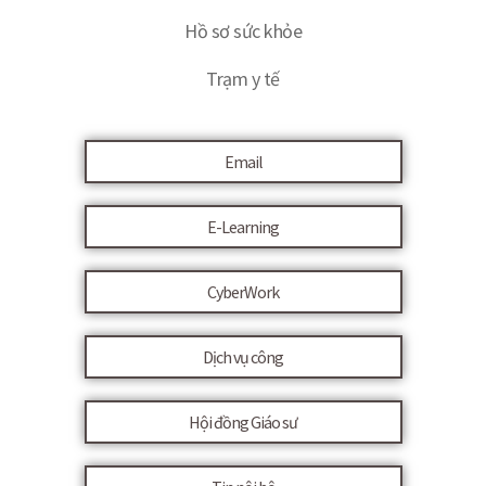
Hồ sơ sức khỏe
Trạm y tế
Email
E-Learning
CyberWork
Dịch vụ công
Hội đồng Giáo sư