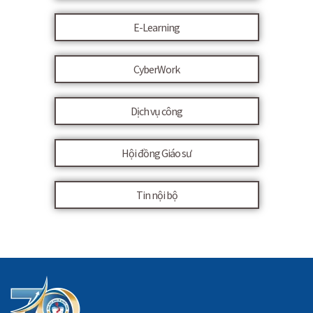
E-Learning
CyberWork
Dịch vụ công
Hội đồng Giáo sư
Tin nội bộ