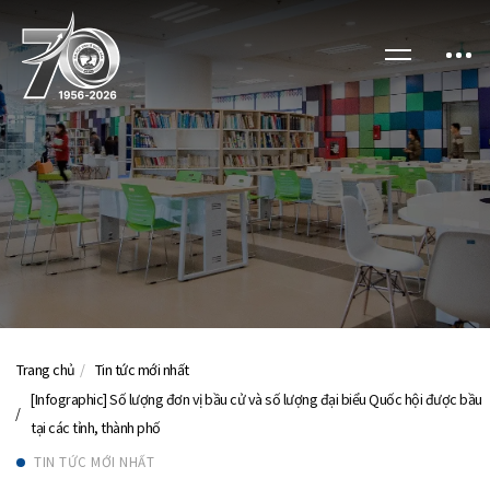
Trang chủ
Tin tức mới nhất
[Infographic] Số lượng đơn vị bầu cử và số lượng đại biểu Quốc hội được bầu
tại các tỉnh, thành phố
TIN TỨC MỚI NHẤT