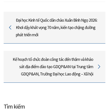
Đại học Kinh tế Quốc dân chào Xuân Bính Ngọ 2026:
Khơi dậy khát vọng 70 năm, kiến tạo chặng đường
phát triển mới
Kế hoạch tổ chức đoàn công tác đến thăm và khảo
sát địa điểm đào tạo GDQP&AN tại Trung tâm
GDQP&AN, Trường Đại học Lao động – Xã hội
Tìm kiếm