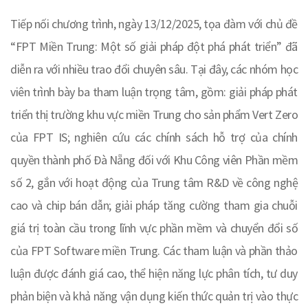
Tiếp nối chương trình, ngày 13/12/2025, tọa đàm với chủ đề
“FPT Miền Trung: Một số giải pháp đột phá phát triển” đã
diễn ra với nhiều trao đổi chuyên sâu. Tại đây, các nhóm học
viên trình bày ba tham luận trọng tâm, gồm: giải pháp phát
triển thị trường khu vực miền Trung cho sản phẩm Vert Zero
của FPT IS; nghiên cứu các chính sách hỗ trợ của chính
quyền thành phố Đà Nẵng đối với Khu Công viên Phần mềm
số 2, gắn với hoạt động của Trung tâm R&D về công nghệ
cao và chip bán dẫn; giải pháp tăng cường tham gia chuỗi
giá trị toàn cầu trong lĩnh vực phần mềm và chuyển đổi số
của FPT Software miền Trung. Các tham luận và phần thảo
luận được đánh giá cao, thể hiện năng lực phân tích, tư duy
phản biện và khả năng vận dụng kiến thức quản trị vào thực