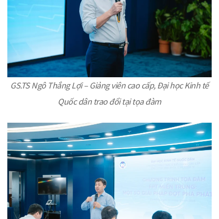
GS.TS Ngô Thắng Lợi – Giảng viên cao cấp, Đại học Kinh tế
Quốc dân trao đổi tại tọa đàm