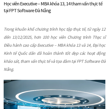
Học viên Executive – MBA khóa 13, 14 tham vấn thực tế
tại FPT Software Đà Nẵng
Trong khuôn khổ chương trình học tập thực tế, từ ngày 12
đến 13/12/2025, hơn 100 học viên Chương trình Thạc sĩ
Điều hành cao cấp Executive – MBA khóa 13 và 14, Đại học
Kinh tế Quốc dân đã hoàn thành tốt đẹp các hoạt động
khảo sát, tham vấn thực tế và tọa đàm tại FPT Software Đà
Nẵng.