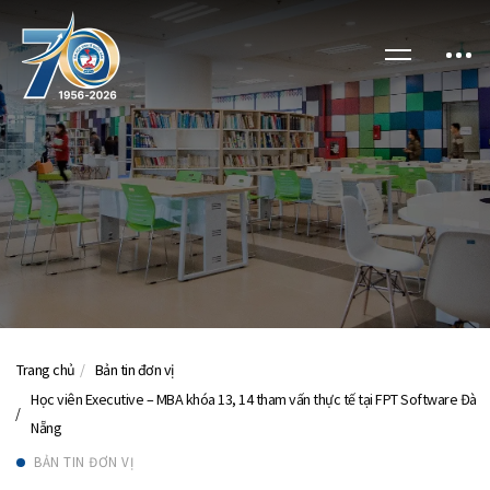
Trang chủ
Bản tin đơn vị
Học viên Executive – MBA khóa 13, 14 tham vấn thực tế tại FPT Software Đà
Nẵng
BẢN TIN ĐƠN VỊ