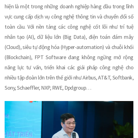
hiện là một trong những doanh nghiệp hàng đầu trong lĩnh
vực cung cấp dịch vụ công nghệ thông tin và chuyển đổi số
toàn cầu. Với nền tảng các công nghệ cốt lõi như trí tuệ
nhân tạo (AI), dữ liệu lớn (Big Data), điện toán đám mây
(Cloud), siêu tự động hóa (Hyper-automation) và chuỗi khối
(Blockchain), FPT Software đang không ngừng mở rộng
năng lực tư vấn, triển khai các giải pháp công nghệ cho
nhiều tập đoàn lớn trên thế giới như Airbus, AT&T, Softbank,
Sony, Schaeffler, NXP, RWE, Dpdgroup…