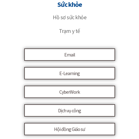
Sức khỏe
Hồ sơ sức khỏe
Trạm y tế
Email
E-Learning
CyberWork
Dịch vụ công
Hội đồng Giáo sư