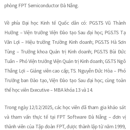
phòng FPT Semiconductor Đà Nẵng.
Về phía Đại học Kinh tế Quốc dân có: PGS.TS Vũ Thành
Hưởng – Viện trưởng Viện Đào tạo Sau đại học; PGS.TS Tạ
Văn Lợi – Hiệu trưởng Trường Kinh doanh; PGS.TS Hà Sơn
Tùng – Trưởng khoa Quản trị Kinh doanh; PGS.TS Bùi Đức
Tuân – Phó Viện trưởng Viện Quản trị Kinh doanh; GS.TS Ngô
Thắng Lợi – Giảng viên cao cấp; TS. Nguyễn Đức Hòa – Phó
Trưởng ban Đào tạo, Viện Đào tạo Sau đại học; cùng toàn
thể học viên Executive – MBA khóa 13 và 14.
Trong ngày 12/12/2025, các học viên đã tham gia khảo sát
và tham vấn thực tế tại FPT Software Đà Nẵng – đơn vị
thành viên của Tập đoàn FPT, được thành lập từ năm 1999,