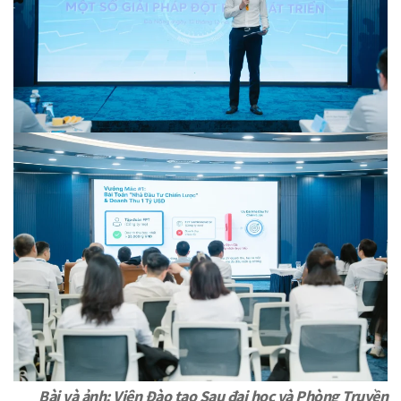
Bài và ảnh: Viện Đào tạo Sau đại học và Phòng Truyền