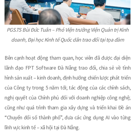
PGS.TS Bùi Đức Tuân – Phó Viện trưởng Viện Quản trị Kinh
doanh, Đại học Kinh tế Quốc dân trao đổi tại tọa đàm
Bên cạnh hoạt động tham quan, học viên đã được đại diện
lãnh đạo FPT Software Đà Nẵng trao đổi, chia sẻ về tình
hình sản xuất – kinh doanh, định hướng chiến lược phát triển
của Công ty trong 5 năm tới; tác động của các chính sách,
nghị quyết của Chính phủ đối với doanh nghiệp công nghệ;
cũng như quá trình tham gia xây dựng và triển khai Đề án
“Chuyển đổi số thành phố”, đưa các ứng dụng AI vào từng
lĩnh vực kinh tế – xã hội tại Đà Nẵng.