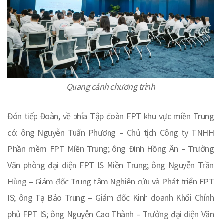
Quang cảnh chương trình
Đón tiếp Đoàn, về phía Tập đoàn FPT khu vực miền Trung
có: ông Nguyễn Tuấn Phương – Chủ tịch Công ty TNHH
Phần mềm FPT Miền Trung; ông Đinh Hồng Ân – Trưởng
Văn phòng đại diện FPT IS Miền Trung; ông Nguyễn Trần
Hùng – Giám đốc Trung tâm Nghiên cứu và Phát triển FPT
IS; ông Tạ Bảo Trung – Giám đốc Kinh doanh Khối Chính
phủ FPT IS; ông Nguyễn Cao Thành – Trưởng đại diện Văn