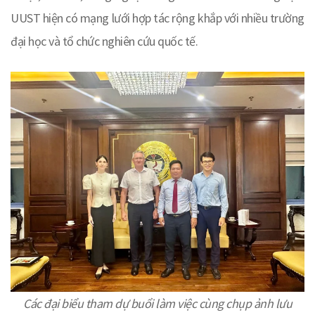
UUST hiện có mạng lưới hợp tác rộng khắp với nhiều trường
đại học và tổ chức nghiên cứu quốc tế.
Các đại biểu tham dự buổi làm việc cùng chụp ảnh lưu