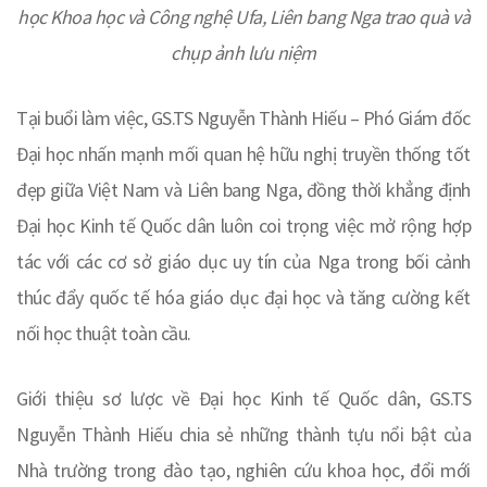
học Khoa học và Công nghệ Ufa, Liên bang Nga trao quà và
chụp ảnh lưu niệm
Tại buổi làm việc, GS.TS Nguyễn Thành Hiếu – Phó Giám đốc
Đại học nhấn mạnh mối quan hệ hữu nghị truyền thống tốt
đẹp giữa Việt Nam và Liên bang Nga, đồng thời khẳng định
Đại học Kinh tế Quốc dân luôn coi trọng việc mở rộng hợp
tác với các cơ sở giáo dục uy tín của Nga trong bối cảnh
thúc đẩy quốc tế hóa giáo dục đại học và tăng cường kết
nối học thuật toàn cầu.
Giới thiệu sơ lược về Đại học Kinh tế Quốc dân, GS.TS
Nguyễn Thành Hiếu chia sẻ những thành tựu nổi bật của
Nhà trường trong đào tạo, nghiên cứu khoa học, đổi mới