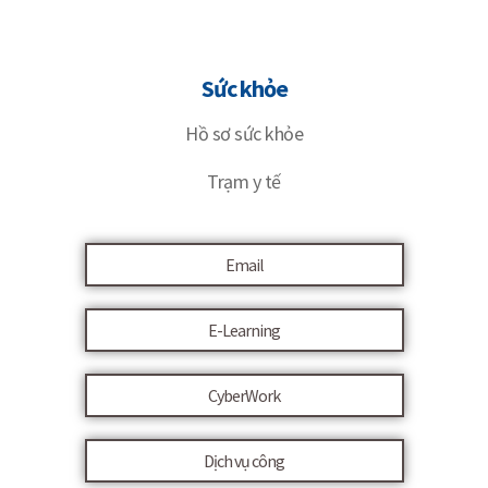
Sức khỏe
Hồ sơ sức khỏe
Trạm y tế
Email
E-Learning
CyberWork
Dịch vụ công