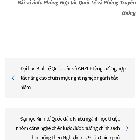
Bài và ảnh: Phòng Hợp tác Quốc tế và Phòng Truyền
thông
Đại học Kinh tế Quốc dân và ANZIIF tăng cường hợp
tác nâng cao chuẩn mực nghề nghiệp ngành bảo
hiểm
Đại học Kinh tế Quốc dân: Nhiều ngành học thuộc
nhóm công nghệ chiến lược được hưởng chính sách
học bổng theo Nghị định 179 của Chính phủ