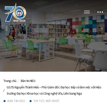
Trang chủ
Bản tin NEU
GS.TS Nguyễn Thành Hiếu – Phó Giám đốc Đại học tiếp và làm việc với Hiệu
trưởng Đại học Khoa học và Công nghệ Ufa, Liên bang Nga
BẢN TIN NEU
TIN TỨC MỚI NHẤT