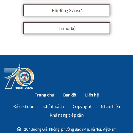
Hội đồng Giáo sư
Tin nội bộ
Trang chủ
Bản đồ
Liên hệ
Điều khoản
Chính sách
Copyright
Nhãn hiệu
Khả năng tiếp cận
207 đường Giải Phóng, phường Bạch Mai, Hà Nội, Việt Nam