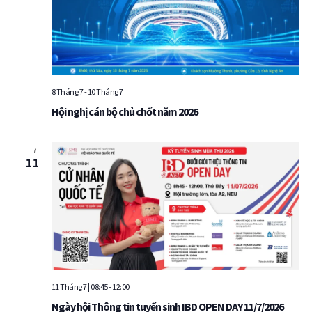
8 Tháng 7
-
10 Tháng 7
Hội nghị cán bộ chủ chốt năm 2026
T7
11
11 Tháng 7 | 08:45
-
12:00
Ngày hội Thông tin tuyển sinh IBD OPEN DAY 11/7/2026