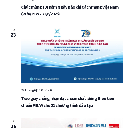
Chúc mừng 101 năm Ngày Báo chí Cách mạng Việt Nam
(21/6/1925 – 21/6/2026)
T3
23
23 Tháng 6 | 14:00
-
17:00
Trao giấy chứng nhận đạt chuẩn chất lượng theo tiêu
chuẩn FIBAA cho 21 chương trình đào tạo
T6
26