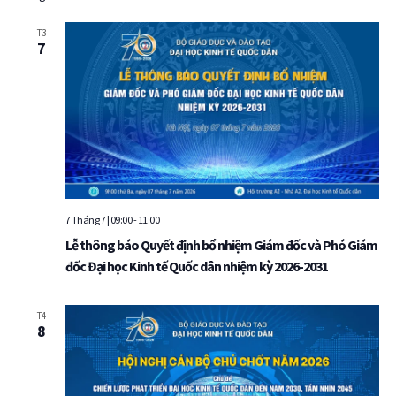
T3
7
7 Tháng 7 | 09:00
-
11:00
Lễ thông báo Quyết định bổ nhiệm Giám đốc và Phó Giám
đốc Đại học Kinh tế Quốc dân nhiệm kỳ 2026-2031
T4
8