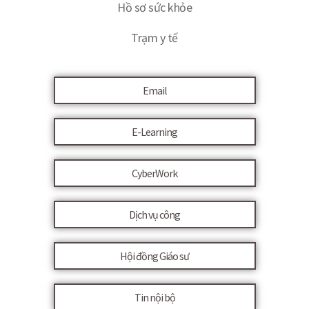
Hồ sơ sức khỏe
Trạm y tế
Email
E-Learning
CyberWork
Dịch vụ công
Hội đồng Giáo sư
Tin nội bộ