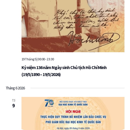
19 Tháng 5 | 00:00
-
23:30
Kỷ niệm 136 năm Ngày sinh Chủ tịch Hồ Chí Minh
(19/5/1890 – 19/5/2026)
Tháng 6 2026
T3
9