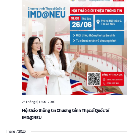
26 Tháng 6 | 18:00
-
20:00
Hội thảo thông tin Chương trình Thạc sĩ Quốc tế
IMD@NEU
Tháng 7 2026