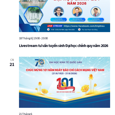
18 Tháng 6 | 19:00
-
20:00
Livestream tư vấn tuyển sinh Đại học chính quy năm 2026
CN
21
21 Tháng 6