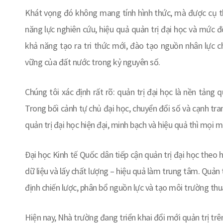
Khát vọng đó không mang tính hình thức, mà được cụ th
năng lực nghiên cứu, hiệu quả quản trị đại học và mức
khả năng tạo ra tri thức mới, đào tạo nguồn nhân lực c
vững của đất nước trong kỷ nguyên số.
Chúng tôi xác định rất rõ: quản trị đại học là nền tảng 
Trong bối cảnh tự chủ đại học, chuyển đổi số và cạnh t
quản trị đại học hiện đại, minh bạch và hiệu quả thì mọi 
Đại học Kinh tế Quốc dân tiếp cận quản trị đại học theo h
dữ liệu và lấy chất lượng – hiệu quả làm trung tâm. Quản t
định chiến lược, phân bổ nguồn lực và tạo môi trường thu
Hiện nay, Nhà trường đang triển khai đổi mới quản trị trê