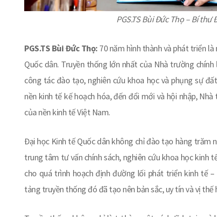
PGS.TS Bùi Đức Thọ – Bí thư 
PGS.TS Bùi Đức Thọ:
70 năm hình thành và phát triển là
Quốc dân. Truyền thống lớn nhất của Nhà trường chính 
công tác đào tạo, nghiên cứu khoa học và phụng sự đất 
nền kinh tế kế hoạch hóa, đến đổi mới và hội nhập, Nh
của nền kinh tế Việt Nam.
Đại học Kinh tế Quốc dân không chỉ đào tạo hàng trăm ngh
trung tâm tư vấn chính sách, nghiên cứu khoa học kinh tế,
cho quá trình hoạch định đường lối phát triển kinh tế 
tảng truyền thống đó đã tạo nên bản sắc, uy tín và vị th