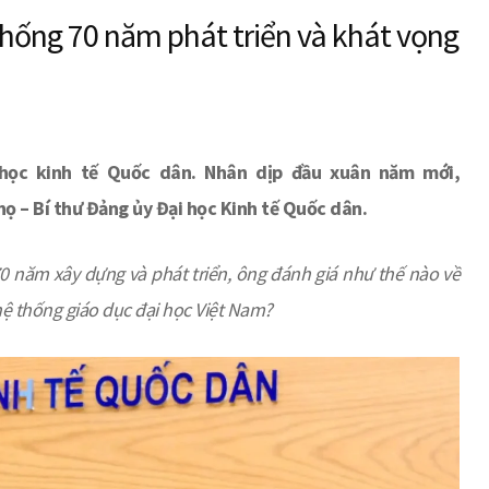
thống 70 năm phát triển và khát vọng
học kinh tế Quốc dân. Nhân dịp đầu xuân năm mới,
họ – Bí thư Đảng ủy Đại học Kinh tế Quốc dân.
0 năm xây dựng và phát triển,
ông
đánh giá như thế nào về
 hệ thống giáo dục đại học Việt Nam?