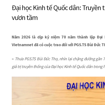
Đại học Kinh tế Quốc dân: Truyền 
vươn tầm
Năm 2026 là
dịp
k
ỷ
niệm 70 năm thành lập Đại 
Vietnamnet
đã có cuộc trao đổi với PGS.TS Bùi Đức T
–
Thưa PGS.TS Bùi Đức Thọ, nhìn lại chặng đường gần 7
giá trị truyền thống của Đại học Kinh tế Quốc dân trong