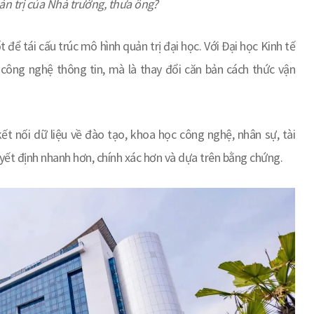
ản trị của Nhà trường, thưa
ông
?
 để tái cấu trúc mô hình quản trị đại học. Với Đại học Kinh tế
công nghệ thông tin, mà là thay đổi căn bản cách thức vận
ết nối dữ liệu về đào tạo, khoa học công nghệ, nhân sự, tài
uyết định nhanh hơn, chính xác hơn và dựa trên bằng chứng.