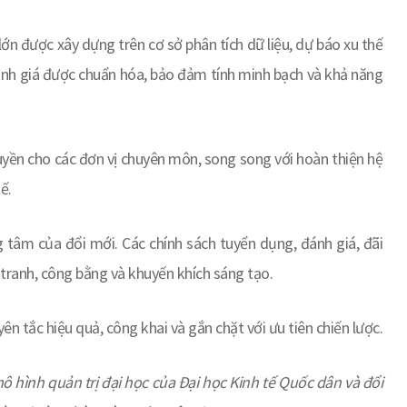
 lớn được xây dựng trên cơ sở phân tích dữ liệu, dự báo xu thế
đánh giá được chuẩn hóa, bảo đảm tính minh bạch và khả năng
quyền cho các đơn vị chuyên môn, song song với hoàn thiện hệ
ế.
ng tâm của đổi mới. Các chính sách tuyển dụng, đánh giá, đãi
 tranh, công bằng và khuyến khích sáng tạo.
yên tắc hiệu quả, công khai và gắn chặt với ưu tiên chiến lược.
 hình quản trị đại học của Đại học Kinh tế Quốc dân và đổi