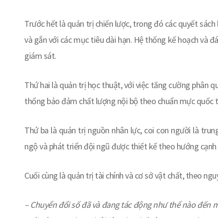
Trước hết là quản trị chiến lược, trong đó các quyết sách
và gắn với các mục tiêu dài hạn. Hệ thống kế hoạch và 
giám sát.
Thứ hai là quản trị học thuật, với việc tăng cường phân 
thống bảo đảm chất lượng nội bộ theo chuẩn mực quốc t
Thứ ba là quản trị nguồn nhân lực, coi con người là tru
ngộ và phát triển đội ngũ được thiết kế theo hướng cạnh
Cuối cùng là quản trị tài chính và cơ sở vật chất, theo ngu
–
Chuyển đổi số đã và đang tác động như thế nào đến mô