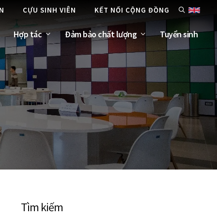
ÊN
CỰU SINH VIÊN
KẾT NỐI CỘNG ĐỒNG
Hợp tác
Đảm bảo chất lượng
Tuyển sinh
Tìm kiếm