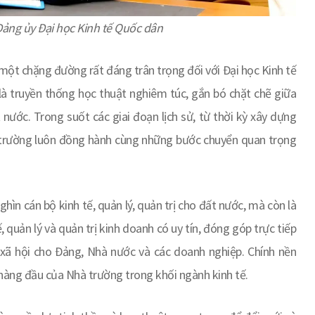
Đảng ủy Đại học Kinh tế Quốc dân
 một chặng đường rất đáng trân trọng đối với Đại học Kinh tế
là truyền thống học thuật nghiêm túc, gắn bó chặt chẽ giữa
nước. Trong suốt các giai đoạn lịch sử, từ thời kỳ xây dựng
à trường luôn đồng hành cùng những bước chuyển quan trọng
ìn cán bộ kinh tế, quản lý, quản trị cho đất nước, mà còn là
 quản lý và quản trị kinh doanh có uy tín, đóng góp trực tiếp
– xã hội cho Đảng, Nhà nước và các doanh nghiệp. Chính nền
ế hàng đầu của Nhà trường trong khối ngành kinh tế.