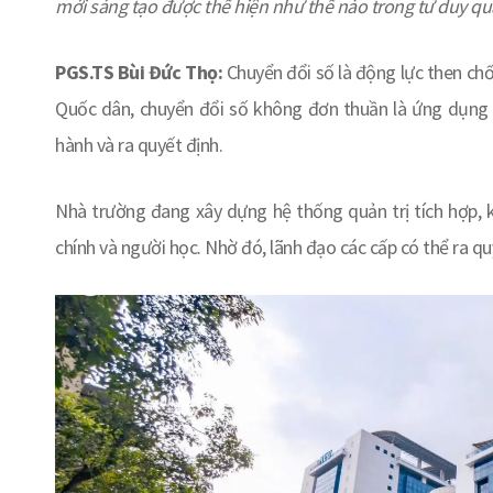
mới sáng tạo được thể hiện như thế nào trong tư duy qu
PGS.TS Bùi Đức Thọ:
Chuyển đổi số là động lực then chốt
Quốc dân, chuyển đổi số không đơn thuần là ứng dụng 
hành và ra quyết định.
Nhà trường đang xây dựng hệ thống quản trị tích hợp, k
chính và người học. Nhờ đó, lãnh đạo các cấp có thể ra q