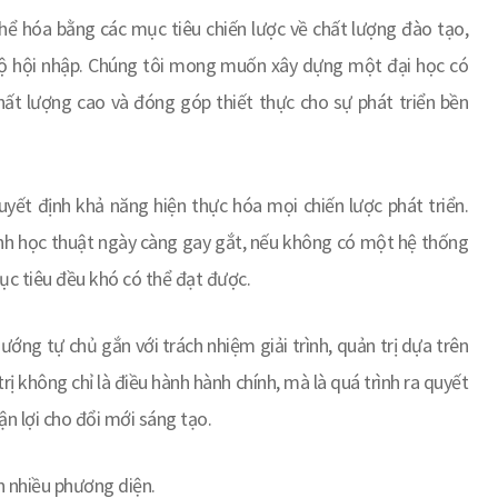
ể hóa bằng các mục tiêu chiến lược về chất lượng đào tạo,
 độ hội nhập. Chúng tôi mong muốn xây dựng một đại học có
hất lượng cao và đóng góp thiết thực cho sự phát triển bền
quyết định khả năng hiện thực hóa mọi chiến lược phát triển.
ranh học thuật ngày càng gay gắt, nếu không có một hệ thống
mục tiêu đều khó có thể đạt được.
ướng tự chủ gắn với trách nhiệm giải trình, quản trị dựa trên
rị không chỉ là điều hành hành chính, mà là quá trình ra quyết
ận lợi cho đổi mới sáng tạo.
n nhiều phương diện.