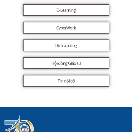
E-Learning
CyberWork
Dịch vụ công
Hội đồng Giáo sư
Tin nội bộ