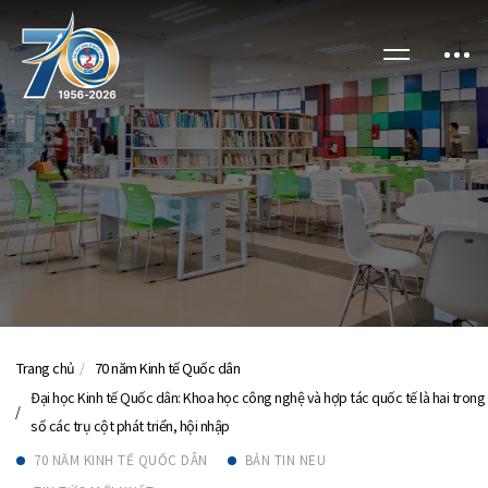
Trang chủ
70 năm Kinh tế Quốc dân
Đại học Kinh tế Quốc dân: Khoa học công nghệ và hợp tác quốc tế là hai trong
số các trụ cột phát triển, hội nhập
70 NĂM KINH TẾ QUỐC DÂN
BẢN TIN NEU