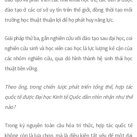
đào tạo ở các cơ sở uy tín trên thế giới, đồng thời tạo môi
trường học thuật thuận lợi để họ phát huy năng lực.
Giải pháp thứ ba, gắn nghiên cứu với đào tạo sau đại học, coi
nghiên cứu sinh và học viên cao học là lực lượng kế cận của
các nhóm nghiên cứu, qua đó hình thành hệ sinh thái học
thuật bền vững.
Theo ông, trong chiến lược phát triển tổng thể, hợp tác
quốc tế được Đại học Kinh tế Quốc dân nhìn nhận như thế
nào?
Trong kỷ nguyên toàn cầu hóa tri thức, hợp tác quốc tế
không còn là lựa chọn, mà là điều kiện tất yếu để một đại