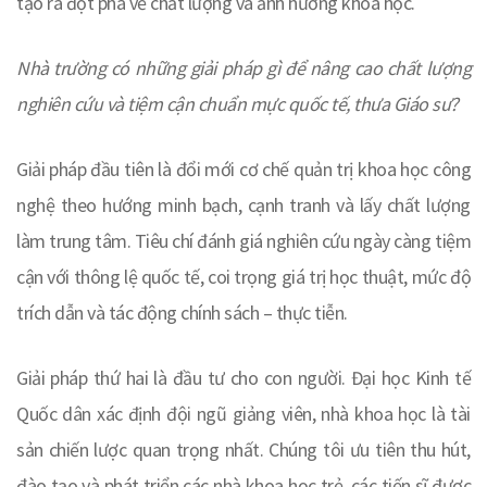
tạo ra đột phá về chất lượng và ảnh hưởng khoa học.
Nhà trường có những giải pháp gì để nâng cao chất lượng
nghiên cứu và tiệm cận chuẩn mực quốc tế, thưa Giáo sư?
Giải pháp đầu tiên là đổi mới cơ chế quản trị khoa học công
nghệ theo hướng minh bạch, cạnh tranh và lấy chất lượng
làm trung tâm. Tiêu chí đánh giá nghiên cứu ngày càng tiệm
cận với thông lệ quốc tế, coi trọng giá trị học thuật, mức độ
trích dẫn và tác động chính sách – thực tiễn.
Giải pháp thứ hai là đầu tư cho con người. Đại học Kinh tế
Quốc dân xác định đội ngũ giảng viên, nhà khoa học là tài
sản chiến lược quan trọng nhất. Chúng tôi ưu tiên thu hút,
đào tạo và phát triển các nhà khoa học trẻ, các tiến sĩ được