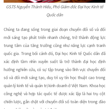
GS.TS Nguyễn Thành Hiếu, Phó Giám đốc Đại học Kinh tế
Quốc dân
Chúng ta đang sống trong giai đoạn chuyển đổi số và đổi
mới sáng tạo phát triển nhanh chóng, trở thành động lực
trung tâm của tăng trưởng cũng như năng lực cạnh tranh
quốc gia. Trong bối cảnh đó, Đại học Kinh tế Quốc dân đã
xác định tầm nhìn xuyên suốt là trở thành đại học định
hướng nghiên cứu, có sự tập trung vào lĩnh vực chuyển đổi
số và đổi mới sáng tạo, duy trì uy tín học thuật cao trong
quản lý kinh tế và quản trị kinh doanh ở Việt Nam. Khoa học
công nghệ và hợp tác quốc tế được xác lập là hai trụ cột
chiến lược, gắn chặt với chuyển đổi số toàn diện trong đào